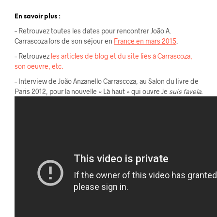
En savoir plus :
– Retrouvez toutes les dates pour rencontrer João A.
Carrascoza lors de son séjour en
France en mars 2015
.
– Retrouvez
les articles de blog et du site liés à Carrascoza,
son oeuvre, etc.
– Interview de João Anzanello Carrascoza, au Salon du livre de
Paris 2012, pour la nouvelle « Là haut » qui ouvre Je
suis favela.