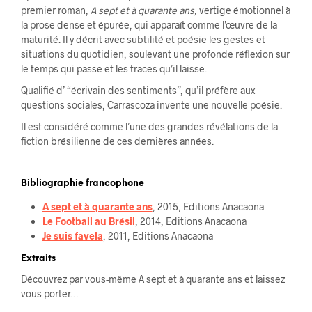
premier roman,
A sept et à quarante ans,
vertige émotionnel à
la prose dense et épurée, qui apparaît comme l’œuvre de la
maturité. Il y décrit avec subtilité et poésie les gestes et
situations du quotidien, soulevant une profonde réflexion sur
le temps qui passe et les traces qu’il laisse.
Qualifié d’ “écrivain des sentiments”, qu’il préfère aux
questions sociales, Carrascoza invente une nouvelle poésie.
Il est considéré comme l’une des grandes révélations de la
fiction brésilienne de ces dernières années.
Bibliographie francophone
A sept et à quarante ans
, 2015, Editions Anacaona
Le Football au Brésil
,
2014, Editions Anacaona
Je suis favela
, 2011, Editions Anacaona
Extraits
Découvrez par vous-même A sept et à quarante ans et laissez
vous porter…