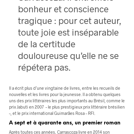
bonheur et conscience
tragique : pour cet auteur,
toute joie est inséparable
de la certitude
douloureuse qu’elle ne se
répétera pas.
Il a écrit plus d’une vingtaine de livres, entre les recueils de
nouvelles et les livres pour la jeunesse. Il a obtenu quelques
uns des prix littéraires les plus importants au Brésil, comme le
prix Jabuti en 2007 – le plus prestigieux prix littéraire brésilien
–, et le prix international Guimarães Rosa – RFI.
A sept et à quarante ans, un premier roman
Après toutes ces années, Carrascoza livre en 2014 son