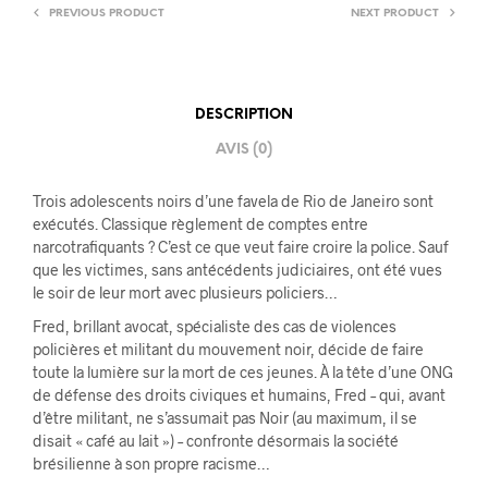
PREVIOUS PRODUCT
NEXT PRODUCT
DESCRIPTION
AVIS (0)
Trois adolescents noirs d’une favela de Rio de Janeiro sont
exécutés. Classique règlement de comptes entre
narcotrafiquants ? C’est ce que veut faire croire la police. Sauf
que les victimes, sans antécédents judiciaires, ont été vues
le soir de leur mort avec plusieurs policiers…
Fred, brillant avocat, spécialiste des cas de violences
policières et militant du mouvement noir, décide de faire
toute la lumière sur la mort de ces jeunes. À la tête d’une ONG
de défense des droits civiques et humains, Fred – qui, avant
d’être militant, ne s’assumait pas Noir (au maximum, il se
disait « café au lait ») – confronte désormais la société
brésilienne à son propre racisme…