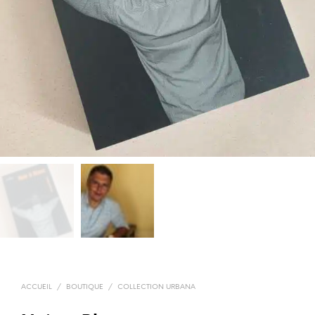
ACCUEIL
/
BOUTIQUE
/
COLLECTION URBANA