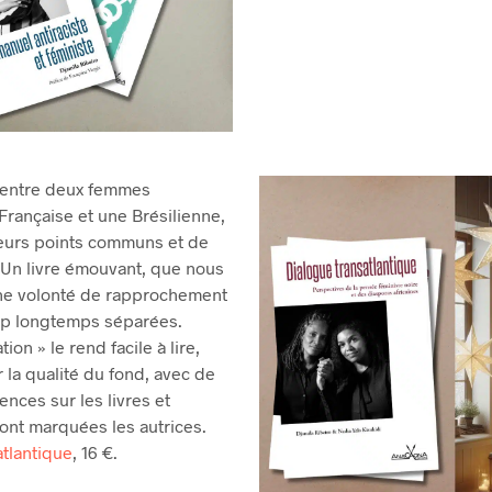
 entre deux femmes
Française et une Brésilienne,
leurs points communs et de
. Un livre émouvant, que nous
une volonté de rapprochement
rop longtemps séparées.
ion » le rend facile à lire,
r la qualité du fond, avec de
nces sur les livres et
 ont marquées les autrices.
atlantique
, 16 €.