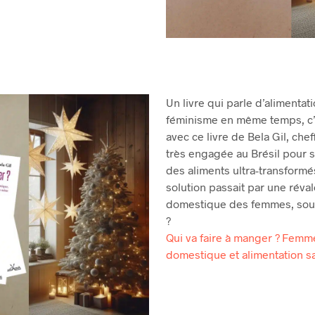
Un livre qui parle d’alimentat
féminisme en même temps, c’e
avec ce livre de Bela Gil, chef
très engagée au Brésil pour 
des aliments ultra-transformés
solution passait par une réval
domestique des femmes, souve
?
Qui va faire à manger ? Femme
domestique et alimentation s