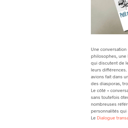
Une conversation
philosophes, une 
qui discutent de 
leurs différences
avions fait dans 
des diasporas, t
Le côté « conversat
sans toutefois ôte
nombreuses référe
personnalités qui
Le
Dialogue trans