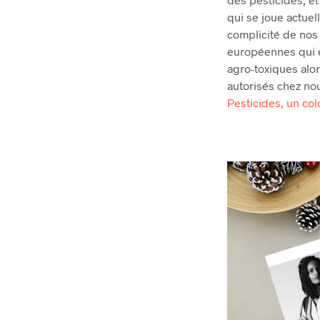
qui se joue actuel
complicité de nos
européennes qui 
agro-toxiques alor
autorisés chez nous.
Pesticides, un co