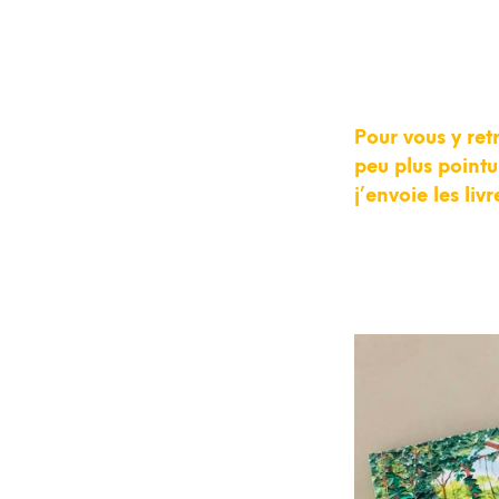
Pour vous y retr
peu plus pointu
j’envoie les liv