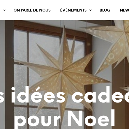
?
ON PARLE DE NOUS
ÉVÉNEMENTS
BLOG
NEW
s idées cade
pour Noel