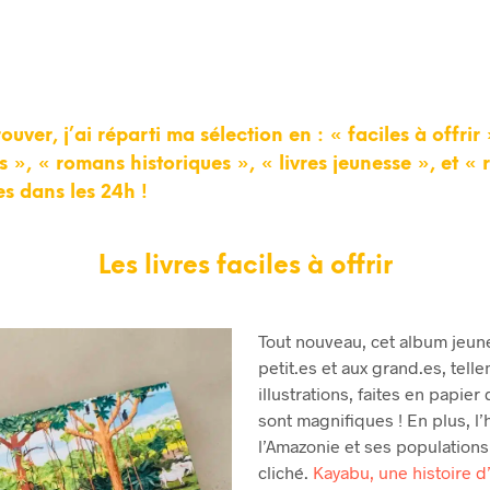
ouver, j’ai réparti ma sélection en : « faciles à offrir
s », « romans historiques », « livres jeunesse », et « 
res dans les 24h !
Les livres faciles à offrir
Tout nouveau, cet album jeunes
petit.es et aux grand.es, tell
illustrations, faites en papie
sont magnifiques ! En plus, l’
l’Amazonie et ses population
cliché.
Kayabu, une histoire d