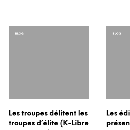
BLOG
BLOG
Les troupes délitent les
Les éd
troupes d’élite (K-Libre
présent