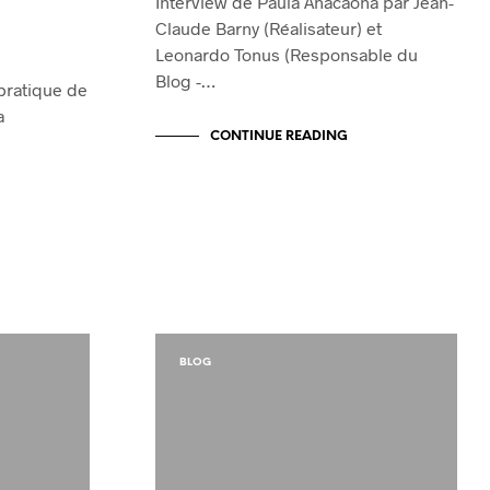
Interview de Paula Anacaona par Jean-
Claude Barny (Réalisateur) et
Leonardo Tonus (Responsable du
Blog -…
 pratique de
a
CONTINUE READING
BLOG