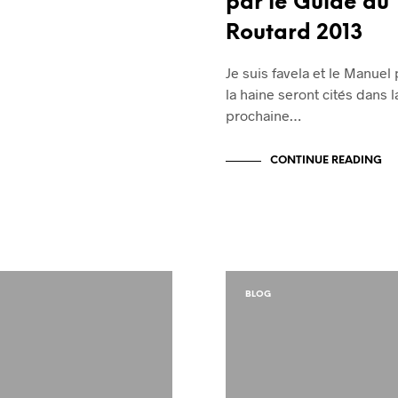
par le Guide du
Routard 2013
Je suis favela et le Manuel
la haine seront cités dans l
prochaine…
CONTINUE READING
BLOG