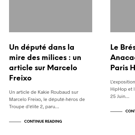
Un député dans la
Le Brés
mire des milices : un
Anacao
article sur Marcelo
Paris 
Freixo
L'expositio
HipHop et 
Un article de Kakie Roubaud sur
25 Juin…
Marcelo Freixo, le député-héros de
Troupe d'élite 2, paru…
CONT
CONTINUE READING