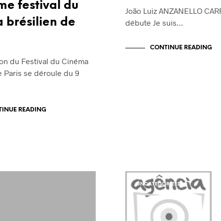
me festival du
João Luiz ANZANELLO CARRA
 brésilien de
débute Je suis…
CONTINUE READING
ion du Festival du Cinéma
e Paris se déroule du 9
INUE READING
UNCATEGORIZED