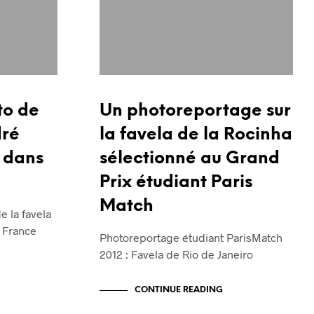
to de
Un photoreportage sur
dré
la favela de la Rocinha
s dans
sélectionné au Grand
Prix étudiant Paris
Match
 la favela
n France
Photoreportage étudiant ParisMatch
2012 : Favela de Rio de Janeiro
CONTINUE READING