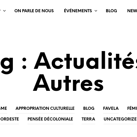
?
ON PARLE DE NOUS
ÉVÉNEMENTS
BLOG
NEW
g : Actualité
Autres
SME
APPROPRIATION CULTURELLE
BLOG
FAVELA
FÉM
ORDESTE
PENSÉE DÉCOLONIALE
TERRA
UNCATEGORIZ