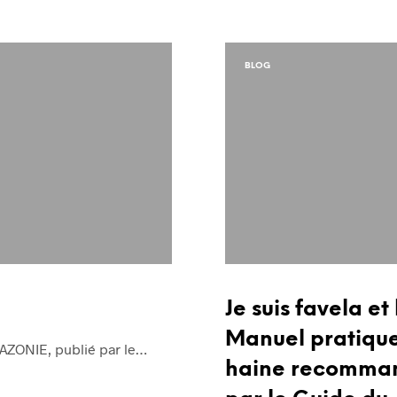
BLOG
Je suis favela et 
Manuel pratique
AMAZONIE, publié par le…
haine recomma