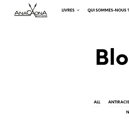
LIVRES
QUI SOMMES-NOUS 
Blo
ALL
ANTIRACI
N