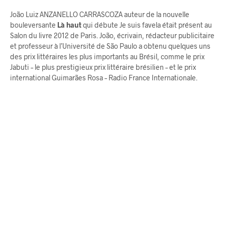
João Luiz ANZANELLO CARRASCOZA auteur de la nouvelle
bouleversante
Là haut
qui débute Je suis favela était présent au
Salon du livre 2012 de Paris. João, écrivain, rédacteur publicitaire
et professeur à l’Université de São Paulo a obtenu quelques uns
des prix littéraires les plus importants au Brésil, comme le prix
Jabuti – le plus prestigieux prix littéraire brésilien – et le prix
international Guimarães Rosa – Radio France Internationale.