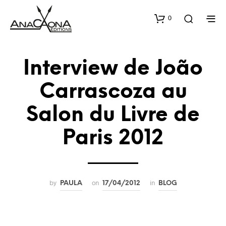
0
Interview de João
Carrascoza au
Salon du Livre de
Paris 2012
by
on
in
PAULA
17/04/2012
BLOG