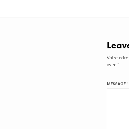
Leav
Votre adre
avec
*
MESSAGE
*