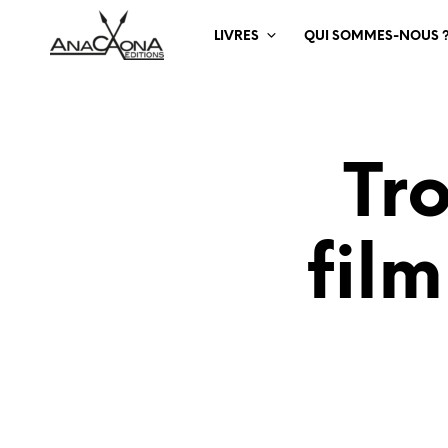
LIVRES
QUI SOMMES-NOUS 
Tro
film