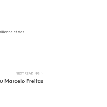
silienne et des
NEXT READING
u Marcelo Freitas