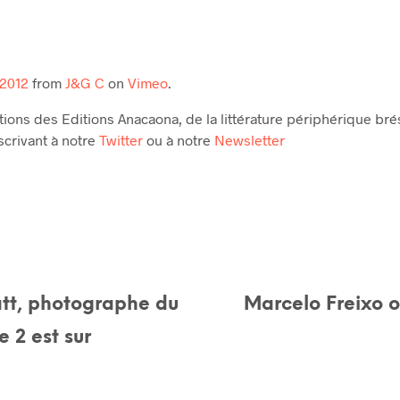
/2012
from
J&G C
on
Vimeo
.
tions des Editions Anacaona, de la littérature périphérique bré
scrivant à notre
Twitter
ou à notre
Newsletter
tt, photographe du
Marcelo Freixo o
e 2 est sur