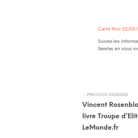
Carré Noir 22/02
Suivez les informa
favelas en vous in
PREVIOUS READING
Vincent Rosenbla
livre Troupe d’Elit
LeMonde.fr