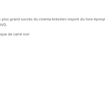
le plus grand succès du cinéma brésilien inspiré du livre épony
 DVD.
que de carré noir