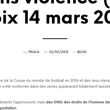
ix 14 mars 2
by
on
in
PAULA
22/03/2012
BLOG
ve de la Coupe du monde de football en 2014 et des Jeux olymp
e a été renforcée dans des zones auparavant totalement laissé
abitants l’approuvent, mais
des ONG des droits de l’homme d
 quotidien
.