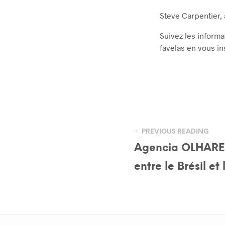
Steve Carpentier, 
Suivez les informa
favelas en vous in
PREVIOUS READING
Agencia OLHARES
entre le Brésil et 