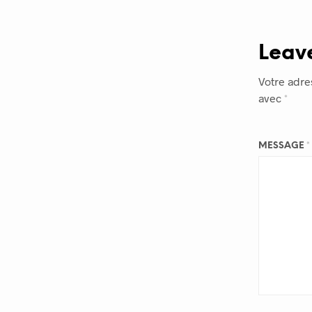
Leav
Votre adre
avec
*
MESSAGE
*