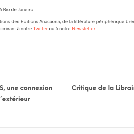
à Rio de Janeiro
tions des Editions Anacaona, de la littérature périphérique bré
scrivant à notre
Twitter
ou à notre
Newsletter
, une connexion
Critique de la Libra
l’extérieur