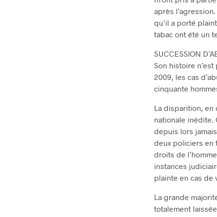
après l’agression.
qu’il a porté plain
tabac ont été un 
SUCCESSION D’AB
Son histoire n’est
2009, les cas d’ab
cinquante hommes
La disparition, e
nationale inédite. 
depuis lors jamais
deux policiers en 
droits de l’homme.
instances judiciai
plainte en cas de 
La grande majorit
totalement laissée