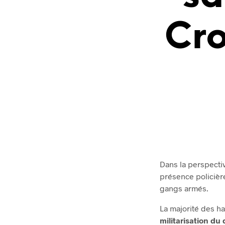
Cro
Dans la perspecti
présence policièr
gangs armés.
La majorité des h
militarisation du