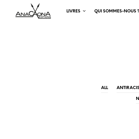
LIVRES
QUI SOMMES-NOUS 
ALL
ANTIRACI
N