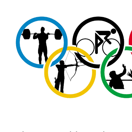
BLOG
FAVELA