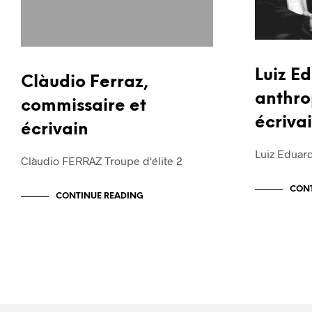
Luiz E
Clàudio Ferraz,
anthro
commissaire et
écriva
écrivain
Luiz Eduar
Clàudio FERRAZ Troupe d'élite 2
CONT
CONTINUE READING