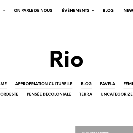
?
ON PARLE DE NOUS
ÉVÉNEMENTS
BLOG
NEW
Rio
SME
APPROPRIATION CULTURELLE
BLOG
FAVELA
FÉM
ORDESTE
PENSÉE DÉCOLONIALE
TERRA
UNCATEGORIZ