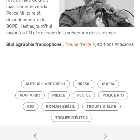
mais s’oriente vers la
Police Militaire et
devient membre du
BOPE. Il est aujourd’hui
major à la PM et s’occupe de la prévention de la violence.
Bibliographie francophone :
Troupe d’élite 2
, éditions Anacaona
AUTEUR LIVRE BRÉSIL
BRÉSIL
MAFIA
MAFIA RIO
MILICE
POLICE
POLICE RIO
RIO
ROMAN BRÉSIL
TROUPE D'ÉLITE
TROUPE D’ÉLITE 2