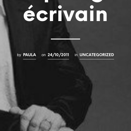
écrivain
by
on
in
PAULA
24/10/2011
UNCATEGORIZED