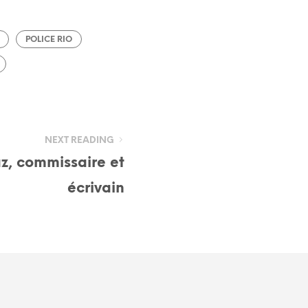
POLICE RIO
NEXT READING
z, commissaire et
écrivain