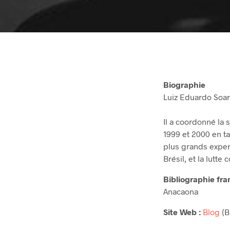
Biographie
Luiz Eduardo Soar
Il a coordonné la 
1999 et 2000 en tan
plus grands exper
Brésil, et la lutte
Bibliographie fr
Anacaona
Site Web :
Blog
(B