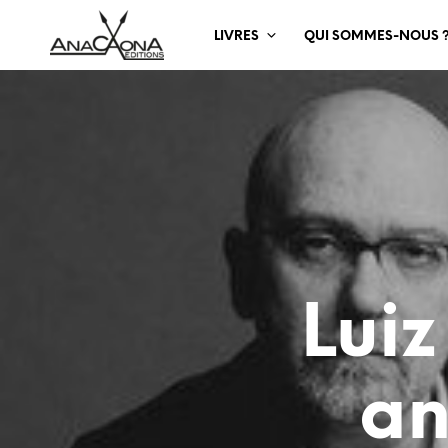
LIVRES
QUI SOMMES-NOUS 
Lui
an