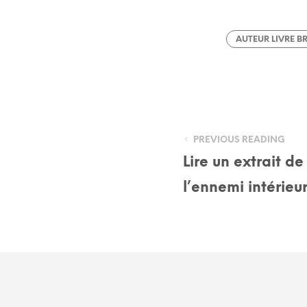
AUTEUR LIVRE BR
PREVIOUS READING
Lire un extrait de
l’ennemi intérieu