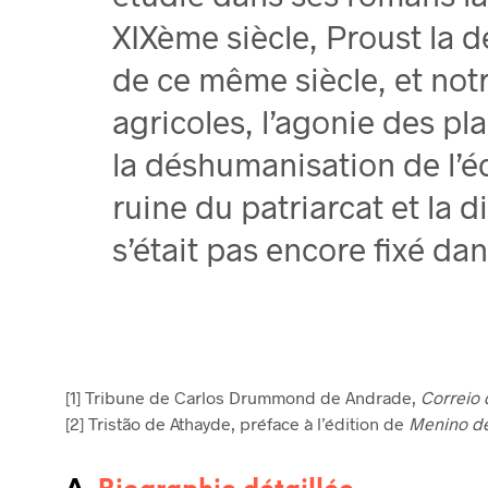
XIXème siècle, Proust la d
de ce même siècle, et not
agricoles, l’agonie des p
la déshumanisation de l’éc
ruine du patriarcat et la 
s’était pas encore fixé dans
[1] Tribune de Carlos Drummond de Andrade,
Correio
[2] Tristão de Athayde, préface à l’édition de
Menino d