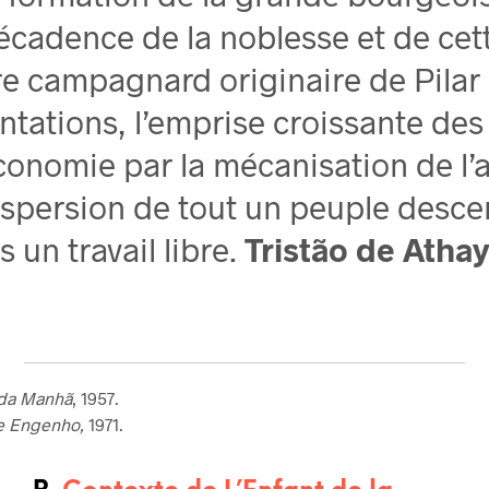
écadence de la noblesse et de cett
re campagnard originaire de Pilar
lantations, l’emprise croissante d
onomie par la mécanisation de l’ag
dispersion de tout un peuple desce
 un travail libre.
Tristão de Athay
 da Manhã
, 1957.
e Engenho,
1971.