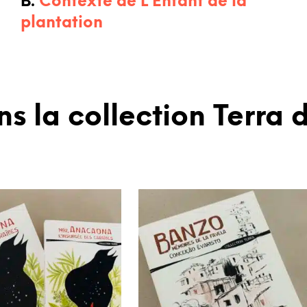
B.
Contexte de L’Enfant de la
plantation
 la collection Terra d