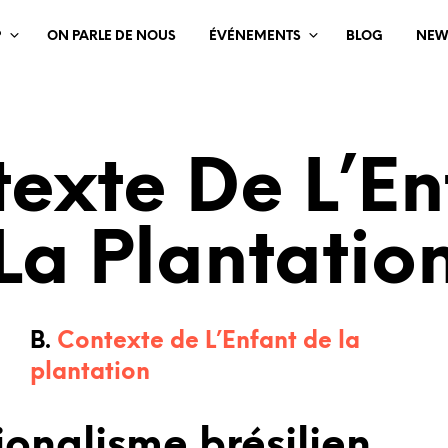
?
ON PARLE DE NOUS
ÉVÉNEMENTS
BLOG
NEW
texte De L’En
La Plantatio
B.
Contexte de L’Enfant de la
plantation
onalisme brésilien