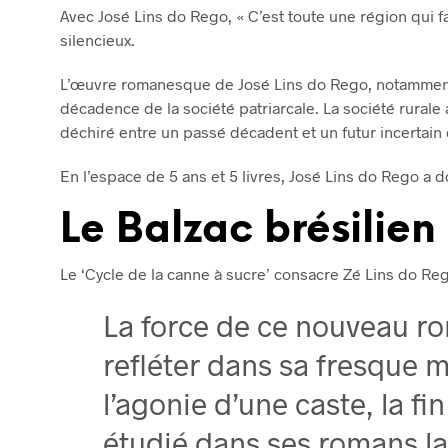
Avec José Lins do Rego, « C’est toute une région qui f
silencieux.
L’œuvre romanesque de José Lins do Rego, notamment s
décadence de la société patriarcale. La société rurale 
déchiré entre un passé décadent et un futur incertain 
En l’espace de 5 ans et 5 livres, José Lins do Rego a
Le Balzac brésilien
Le ‘Cycle de la canne à sucre’ consacre Zé Lins do Re
La force de ce nouveau rom
refléter dans sa fresque 
l’agonie d’une caste, la fi
étudié dans ses romans la