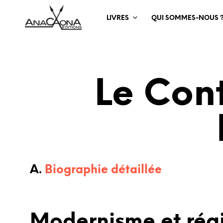
LIVRES
QUI SOMMES-NOUS 
Le Con
A.
Biographie détaillée
Modernisme et régi