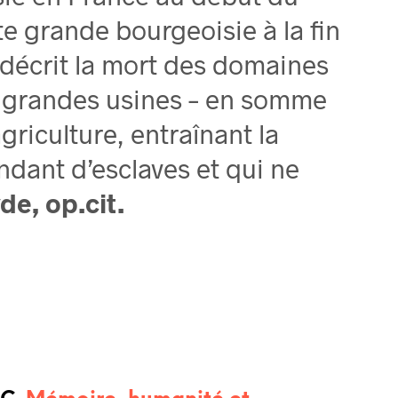
e grande bourgeoisie à la fin
 décrit la mort des domaines
es grandes usines – en somme
riculture, entraînant la
ndant d’esclaves et qui ne
de, op.cit.