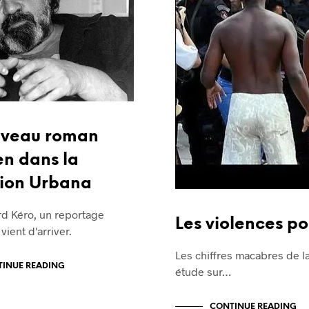
uveau roman
en dans la
tion Urbana
rd Kéro, un reportage
Les violences pol
vient d'arriver.
Les chiffres macabres de la 
INUE READING
étude sur…
CONTINUE READING