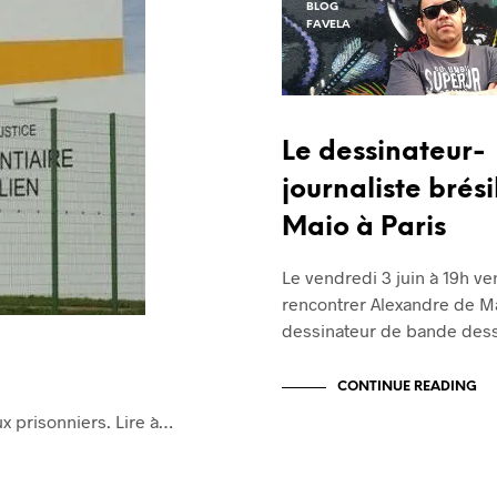
BLOG
FAVELA
Le dessinateur-
journaliste brés
Maio à Paris
Le vendredi 3 juin à 19h ve
rencontrer Alexandre de M
dessinateur de bande des
CONTINUE READING
ux prisonniers. Lire à…