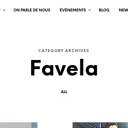
?
ON PARLE DE NOUS
ÉVÉNEMENTS
BLOG
NEW
CATEGORY ARCHIVES
Favela
ALL