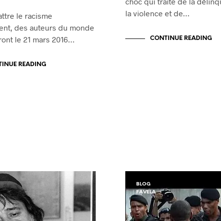
choc qui traite de la délin
la violence et de…
ttre le racisme
ent, des auteurs du monde
iront le 21 mars 2016…
CONTINUE READING
INUE READING
BLOG
FAVELA