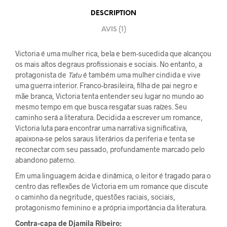
DESCRIPTION
AVIS (1)
Victoria é uma mulher rica, bela e bem-sucedida que alcançou
os mais altos degraus profissionais e sociais. No entanto, a
protagonista de
Tatu
é também uma mulher cindida e vive
uma guerra interior. Franco-brasileira, filha de pai negro e
mãe branca, Victoria tenta entender seu lugar no mundo ao
mesmo tempo em que busca resgatar suas raízes. Seu
caminho será a literatura. Decidida a escrever um romance,
Victoria luta para encontrar uma narrativa significativa,
apaixona-se pelos saraus literários da periferia e tenta se
reconectar com seu passado, profundamente marcado pelo
abandono paterno.
Em uma linguagem ácida e dinâmica, o leitor é tragado para o
centro das reflexões de Victoria em um romance que discute
o caminho da negritude, questões raciais, sociais,
protagonismo feminino e a própria importância da literatura.
Contra-capa de Djamila Ribeiro: