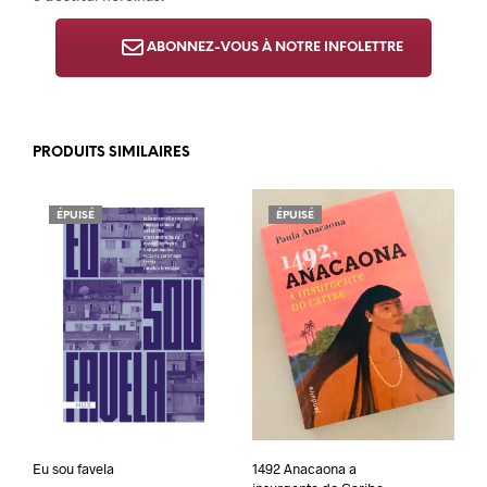
ABONNEZ-VOUS À NOTRE INFOLETTRE
PRODUITS SIMILAIRES
ÉPUISÉ
ÉPUISÉ
Eu sou favela
1492 Anacaona a