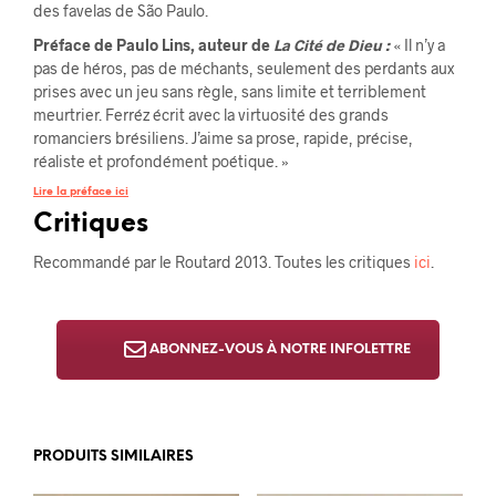
des favelas de São Paulo.
Préface de Paulo Lins, auteur de
La Cité de Dieu :
« Il n’y a
pas de héros, pas de méchants, seulement des perdants aux
prises avec un jeu sans règle, sans limite et terriblement
meurtrier. Ferréz écrit avec la virtuosité des grands
romanciers brésiliens. J’aime sa prose, rapide, précise,
réaliste et profondément poétique. »
Lire la préface ici
Critiques
Recommandé par le Routard 2013. Toutes les critiques
ici
.
ABONNEZ-VOUS À NOTRE INFOLETTRE
PRODUITS SIMILAIRES