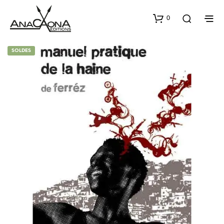
0
SOLDES