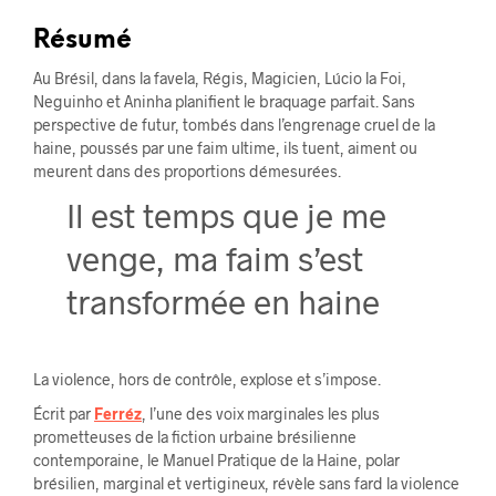
Résumé
Au Brésil, dans la favela, Régis, Magicien, Lúcio la Foi,
Neguinho et Aninha planifient le braquage parfait. Sans
perspective de futur, tombés dans l’engrenage cruel de la
haine, poussés par une faim ultime, ils tuent, aiment ou
meurent dans des proportions démesurées.
Il est temps que je me
venge, ma faim s’est
transformée en haine
La violence, hors de contrôle, explose et s’impose.
Écrit par
Ferréz
, l’une des voix marginales les plus
prometteuses de la fiction urbaine brésilienne
contemporaine, le Manuel Pratique de la Haine, polar
brésilien, marginal et vertigineux, révèle sans fard la violence