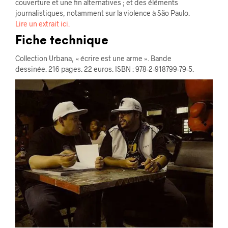
couverture et une fin alternatives ; et des éléments
journalistiques, notamment sur la violence à São Paulo.
Lire un extrait ici.
Fiche technique
Collection Urbana, « écrire est une arme ». Bande
dessinée. 216 pages. 22 euros. ISBN : 978-2-918799-79-5.