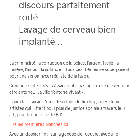
discours parfaitement
rodé.
Lavage de cerveau bien
implanté…
La criminalité, la corruption de la police, l’argent facile, la
misère, l’amour, la solitude… Tous ces thèmes se superposent
pour une vision hyper réaliste de la favela.
Comme le dit Ferréz, « A São Paulo, pas besoin de crever pour
être enterré… La ville t’enterre vivant ».
Il aura fallu six ans à ces deux fans de hip hop, à ces deux
artistes qui luttent pour plus de justice sociale à travers leur
art, pour terminer cette B.D.
Lire les premières planches ici.
Avec un dossier final sur la genèse de l’oeuvre, avec une