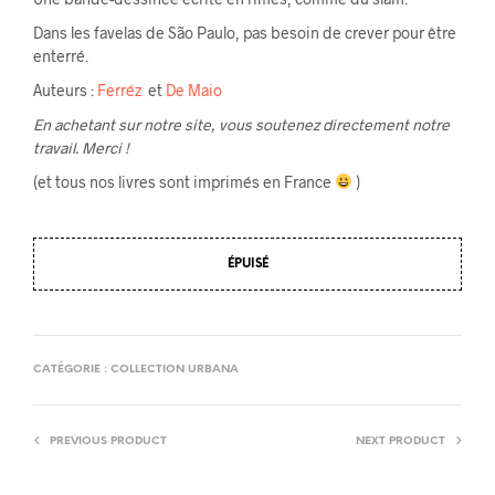
Dans les favelas de São Paulo, pas besoin de crever pour être
enterré.
Auteurs :
Ferréz
et
De Maio
En achetant sur notre site, vous soutenez directement notre
travail. Merci !
(et tous nos livres sont imprimés en France
)
ÉPUISÉ
CATÉGORIE :
COLLECTION URBANA
PREVIOUS PRODUCT
NEXT PRODUCT