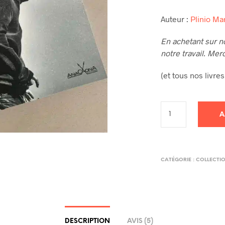
Auteur :
Plinio Ma
En achetant sur n
notre travail. Merc
(et tous nos livr
A
CATÉGORIE :
COLLECTI
DESCRIPTION
AVIS (5)