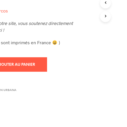
R
rcos
E
S
T
otre site, vous soutenez directement
V
i !
I
D
es sont imprimés en France
)
E
.
JOUTER AU PANIER
ON URBANA