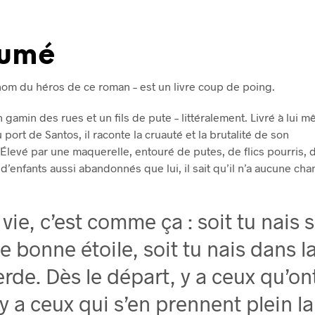
sumé
nom du héros de ce roman – est un livre coup de poing.
 gamin des rues et un fils de pute – littéralement. Livré à lui 
 port de Santos, il raconte la cruauté et la brutalité de son
 Élevé par une maquerelle, entouré de putes, de flics pourris,
d’enfants aussi abandonnés que lui, il sait qu’il n’a aucune cha
 vie, c’est comme ça : soit tu nais 
e bonne étoile, soit tu nais dans l
rde. Dès le départ, y a ceux qu’on
 y a ceux qui s’en prennent plein la