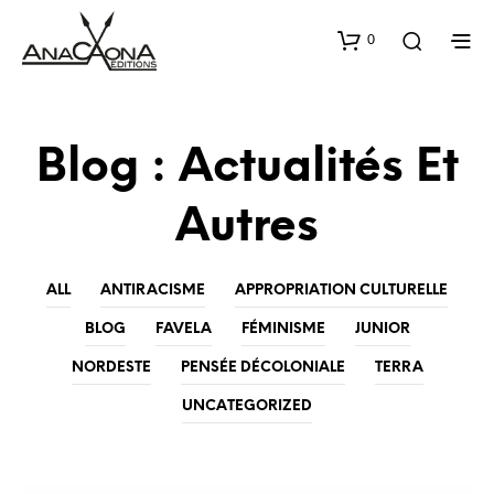
0
Blog : Actualités Et
Autres
ALL
ANTIRACISME
APPROPRIATION CULTURELLE
BLOG
FAVELA
FÉMINISME
JUNIOR
NORDESTE
PENSÉE DÉCOLONIALE
TERRA
UNCATEGORIZED