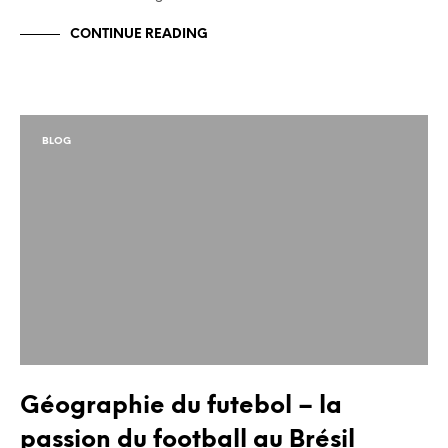
CONTINUE READING
BLOG
Géographie du futebol – la
passion du football au Brésil