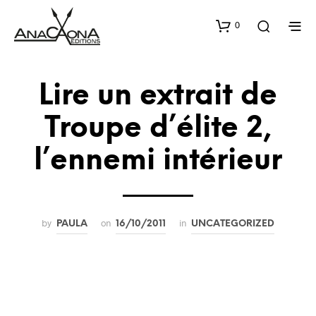
0
Lire un extrait de
Troupe d’élite 2,
l’ennemi intérieur
by
on
in
PAULA
16/10/2011
UNCATEGORIZED