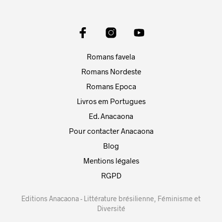
Romans favela
Romans Nordeste
Romans Epoca
Livros em Portugues
Ed. Anacaona
Pour contacter Anacaona
Blog
Mentions légales
RGPD
Editions Anacaona - Littérature brésilienne, Féminisme et
Diversité