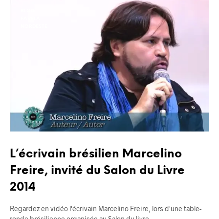
BLOG
FAVELA
NORDESTE
L’écrivain brésilien Marcelino
Freire, invité du Salon du Livre
2014
Regardez en vidéo l'écrivain Marcelino Freire, lors d'une table-
ronde brésilienne organisée au Salon du livre…