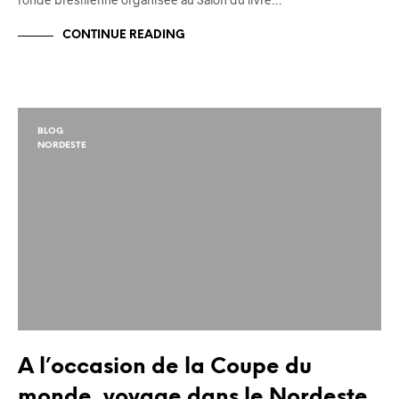
CONTINUE READING
BLOG
NORDESTE
A l’occasion de la Coupe du
monde, voyage dans le Nordeste