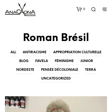
0
Roman Brésil
ALL
ANTIRACISME
APPROPRIATION CULTURELLE
BLOG
FAVELA
FÉMINISME
JUNIOR
NORDESTE
PENSÉE DÉCOLONIALE
TERRA
UNCATEGORIZED
BLOG
FAVELA