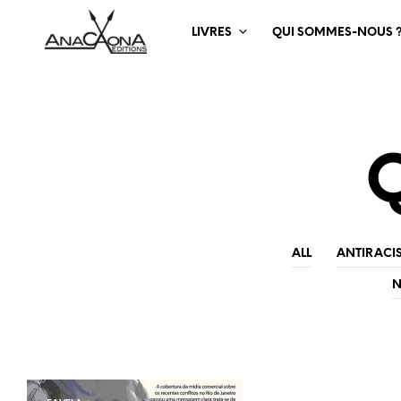
LIVRES
QUI SOMMES-NOUS 
Q
ALL
ANTIRACI
N