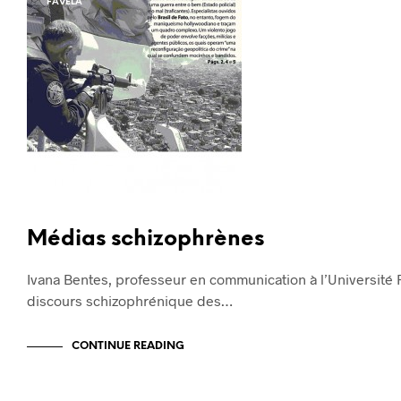
FAVELA
Médias schizophrènes
Ivana Bentes, professeur en communication à l’Université F
discours schizophrénique des…
CONTINUE READING