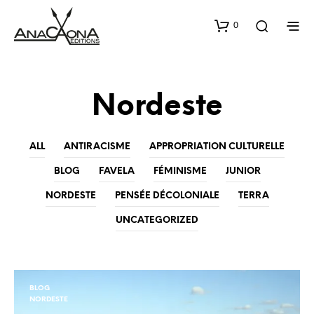
0
Nordeste
ALL
ANTIRACISME
APPROPRIATION CULTURELLE
BLOG
FAVELA
FÉMINISME
JUNIOR
NORDESTE
PENSÉE DÉCOLONIALE
TERRA
UNCATEGORIZED
BLOG
NORDESTE