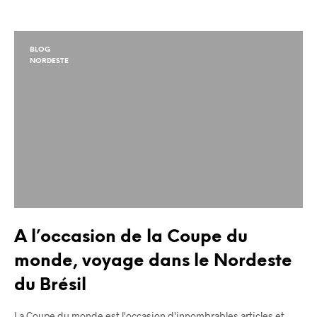
BLOG
NORDESTE
A l’occasion de la Coupe du
monde, voyage dans le Nordeste
du Brésil
La Coupe du monde est l'occasion d'innombrables articles et