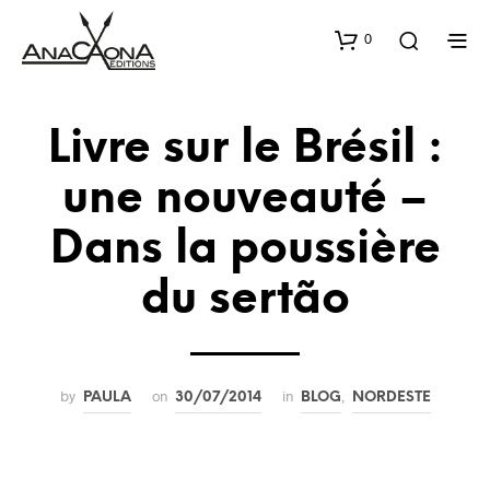
0
Livre sur le Brésil :
une nouveauté –
Dans la poussière
du sertão
by
on
in
,
PAULA
30/07/2014
BLOG
NORDESTE