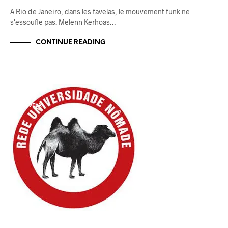
A Rio de Janeiro, dans les favelas, le mouvement funk ne
s'essoufle pas. Melenn Kerhoas…
CONTINUE READING
BLOG
FAVELA