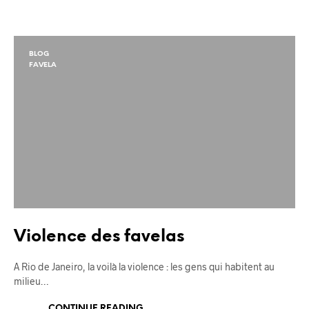
BLOG
FAVELA
Violence des favelas
A Rio de Janeiro, la voilà la violence : les gens qui habitent au
milieu…
CONTINUE READING