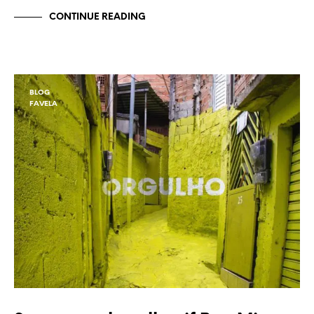
CONTINUE READING
BLOG
FAVELA