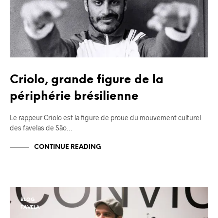
Criolo, grande figure de la
périphérie brésilienne
Le rappeur Criolo est la figure de proue du mouvement culturel
des favelas de São…
CONTINUE READING
BLOG
FAVELA