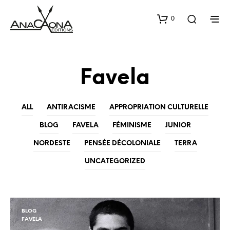
0
Favela
ALL
ANTIRACISME
APPROPRIATION CULTURELLE
BLOG
FAVELA
FÉMINISME
JUNIOR
NORDESTE
PENSÉE DÉCOLONIALE
TERRA
UNCATEGORIZED
BLOG
FAVELA