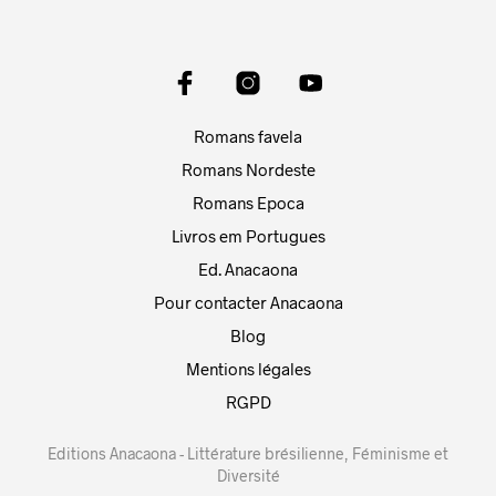
Romans favela
Romans Nordeste
Romans Epoca
Livros em Portugues
Ed. Anacaona
Pour contacter Anacaona
Blog
Mentions légales
RGPD
Editions Anacaona - Littérature brésilienne, Féminisme et
Diversité