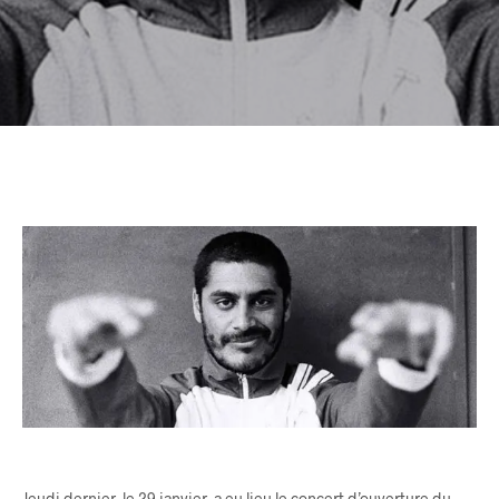
Jeudi dernier, le 29 janvier, a eu lieu le concert d’ouverture du