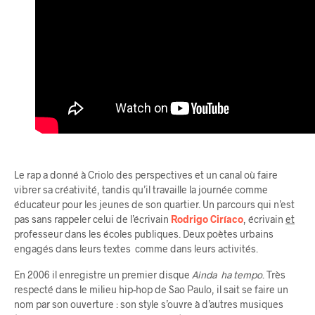
Le rap a donné à Criolo des perspectives et un canal où faire
vibrer sa créativité, tandis qu’il travaille la journée comme
éducateur pour les jeunes de son quartier. Un parcours qui n’est
pas sans rappeler celui de l’écrivain
Rodrigo Ciríaco
, écrivain
et
professeur dans les écoles publiques. Deux poètes urbains
engagés dans leurs textes comme dans leurs activités.
En 2006 il enregistre un premier disque
Ainda ha tempo
. Très
respecté dans le milieu hip-hop de Sao Paulo, il sait se faire un
nom par son ouverture : son style s’ouvre à d’autres musiques