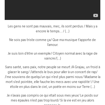
Les gens ne sont pas mauvais, mec, ils sont perdus / Mais y a
encore le temps… / (…)
Ne sois pas triste comme ça/ Que ma musique t’apporte de
l’amour.
Je suis loin d’être un exemple/ Citoyen normal avec la rage de
vaincre/(…)
Sans santé, sans paix, notre peuple se meurt /A Grajau, un froid à
glacer le sang/ J’attends le bus pour aller à un concert de rap/
J’me souviens de quelqu’un qui n’est plus parmi nous/ Madame la
mort s’est pointée, elle fauche les mecs avec une rapidité !/ Une
étoile en plus dans le ciel, un poète en moins sur Terre (…)
Je n’avais pas compris ce qui était sous mes yeux/ Le poids sur
mes épaules n’est pas trop lourd/ Si la vie est en jeu alors