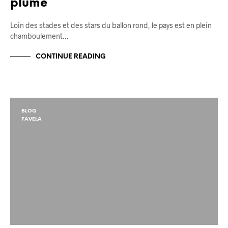
plume
Loin des stades et des stars du ballon rond, le pays est en plein
chamboulement…
CONTINUE READING
BLOG
FAVELA