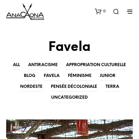
0
Favela
ALL
ANTIRACISME
APPROPRIATION CULTURELLE
BLOG
FAVELA
FÉMINISME
JUNIOR
NORDESTE
PENSÉE DÉCOLONIALE
TERRA
UNCATEGORIZED
BLOG
FAVELA