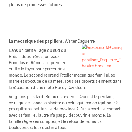
pleins de promesses futures…
La mécanique des papillons
, Walter Daguerre
Dans un petit village du sud du
Brésil, deux frères jumeaux,
Romulus et Rémus. Le premier
quitte le foyer pour parcourir le
monde. Le second reprend l’atelier mécanique familial, se
marie et s’occupe de sa mère. Tous ses projets tiennent dans
la réparation d’une moto Harley-Davidson.
Vingt ans plus tard, Romulus revient… Qui est le perdant,
celui qui a sillonné la planète ou celui qui, par obligation, n’a
pas quitté sa petite ville de province ? L’un a perdu le contact
avec sa famille, l’autre n’a pas pu découvrir le monde. La
famille règle ses comptes, et le retour de Romulus
bouleversera leur destin à tous.