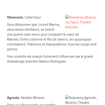
Obsession
, Carla Faour
Deux décennies que Livia et Marina,
deux amies d’enfance, se livrent
une guerre sans merci pour conquérir le cœur de
Marcelo. Entre Lisbonne et Rio de Janeiro, les quiproquos
s’enchaînent. Trahisons et manipulations, tous les coups sont
permis.
Une comédie de mœurs fortement influencée par le grand
dramaturge brésilien Nelson Rodrigues.
Agreste
, Newton Moreno
Dans un village perdu aux confins