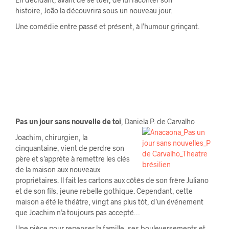
histoire, João la découvrira sous un nouveau jour.
Une comédie entre passé et présent, à l’humour grinçant.
Pas un jour sans nouvelle de toi
, Daniela P. de Carvalho
Joachim, chirurgien, la
cinquantaine, vient de perdre son
père et s’apprête à remettre les clés
de la maison aux nouveaux
propriétaires. Il fait les cartons aux côtés de son frère Juliano
et de son fils, jeune rebelle gothique. Cependant, cette
maison a été le théâtre, vingt ans plus tôt, d’un événement
que Joachim n’a toujours pas accepté…
Une pièce pour repenser la famille, ses bouleversements et