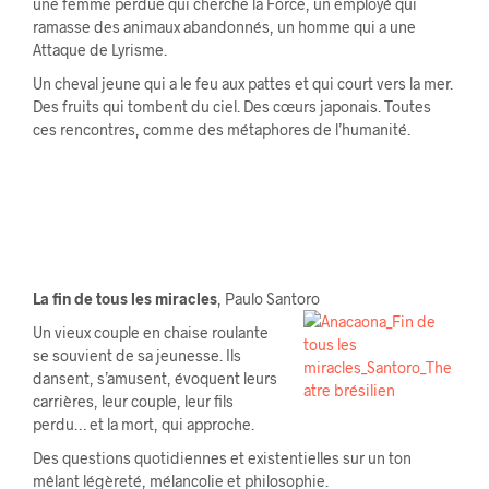
une femme perdue qui cherche la Force, un employé qui
ramasse des animaux abandonnés, un homme qui a une
Attaque de Lyrisme.
Un cheval jeune qui a le feu aux pattes et qui court vers la mer.
Des fruits qui tombent du ciel. Des cœurs japonais. Toutes
ces rencontres, comme des métaphores de l’humanité.
La fin de tous les miracles
, Paulo Santoro
Un vieux couple en chaise roulante
se souvient de sa jeunesse. Ils
dansent, s’amusent, évoquent leurs
carrières, leur couple, leur fils
perdu… et la mort, qui approche.
Des questions quotidiennes et existentielles sur un ton
mêlant légèreté, mélancolie et philosophie.