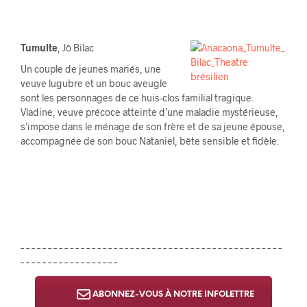
Tumulte
, Jô Bilac
Un couple de jeunes mariés, une
veuve lugubre et un bouc aveugle
sont les personnages de ce huis-clos familial tragique.
Vladine, veuve précoce atteinte d’une maladie mystérieuse,
s’impose dans le ménage de son frère et de sa jeune épouse,
accompagnée de son bouc Nataniel, bête sensible et fidèle.
– – – – – – – – – – – – – – – – – – – – – – – – – – – – – – – – – – – – – – – – – – – – – – – –
– – – – – – – – – – – – – – – – – –
ABONNEZ-VOUS À NOTRE INFOLETTRE