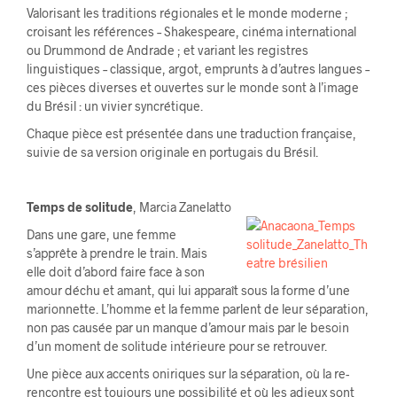
Valorisant les traditions régionales et le monde moderne ;
croisant les références – Shakespeare, cinéma international
ou Drummond de Andrade ; et variant les registres
linguistiques – classique, argot, emprunts à d’autres langues –
ces pièces diverses et ouvertes sur le monde sont à l’image
du Brésil : un vivier syncrétique.
Chaque pièce est présentée dans une traduction française,
suivie de sa version originale en portugais du Brésil.
Temps de solitude
, Marcia Zanelatto
Dans une gare, une femme
s’apprête à prendre le train. Mais
elle doit d’abord faire face à son
amour déchu et amant, qui lui apparaît sous la forme d’une
marionnette. L’homme et la femme parlent de leur séparation,
non pas causée par un manque d’amour mais par le besoin
d’un moment de solitude intérieure pour se retrouver.
Une pièce aux accents oniriques sur la séparation, où la re-
rencontre est toujours une possibilité et où les adieux sont