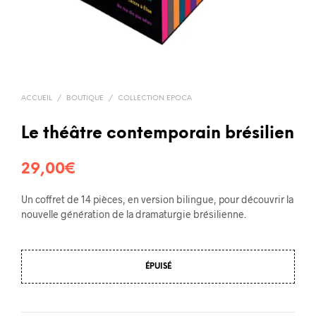
ACCUEIL
/
BOUTIQUE
/
COLLECTION EPOCA
Le théâtre contemporain brésilien
29,00
€
Un coffret de 14 pièces, en version bilingue, pour découvrir la
nouvelle génération de la dramaturgie brésilienne.
ÉPUISÉ