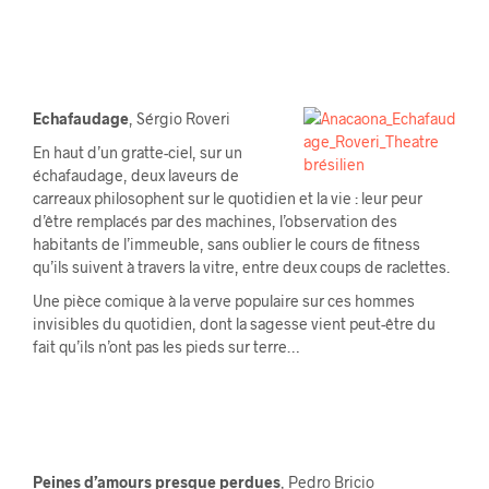
Echafaudage
, Sérgio Roveri
En haut d’un gratte-ciel, sur un
échafaudage, deux laveurs de
carreaux philosophent sur le quotidien et la vie : leur peur
d’être remplacés par des machines, l’observation des
habitants de l’immeuble, sans oublier le cours de fitness
qu’ils suivent à travers la vitre, entre deux coups de raclettes.
Une pièce comique à la verve populaire sur ces hommes
invisibles du quotidien, dont la sagesse vient peut-être du
fait qu’ils n’ont pas les pieds sur terre…
Peines d’amours presque perdues
, Pedro Bricio