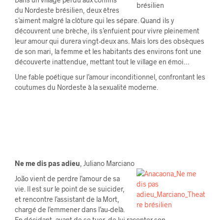
du Nordeste brésilien, deux êtres
s’aiment malgré la clôture qui les sépare. Quand ils y
découvrent une brèche, ils s’enfuient pour vivre pleinement
leur amour qui durera vingt-deux ans. Mais lors des obsèques
de son mari, la femme et les habitants des environs font une
découverte inattendue, mettant tout le village en émoi…
Une fable poétique sur l’amour inconditionnel, confrontant les
coutumes du Nordeste à la sexualité moderne.
Ne me dis pas adieu
, Juliano Marciano
João vient de perdre l’amour de sa
vie. Il est sur le point de se suicider,
et rencontre l’assistant de la Mort,
chargé de l’emmener dans l’au-delà.
En décidant, avant de se tuer, de lui raconter son