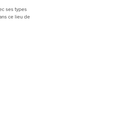
ec ses types
ans ce lieu de