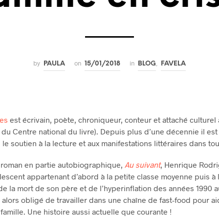
by
on
in
,
PAULA
15/01/2018
BLOG
FAVELA
es
est écrivain, poète, chroniqueur, conteur et attaché culture
 du Centre national du livre). Depuis plus d’une décennie il est
e soutien à la lecture et aux manifestations littéraires dans tout
roman en partie autobiographique,
Au suivant
, Henrique Rodr
olescent appartenant d’abord à la petite classe moyenne puis à 
 de la mort de son père et de l’hyperinflation des années 1990 a
 alors obligé de travailler dans une chaîne de fast-food pour ai
famille. Une histoire aussi actuelle que courante !