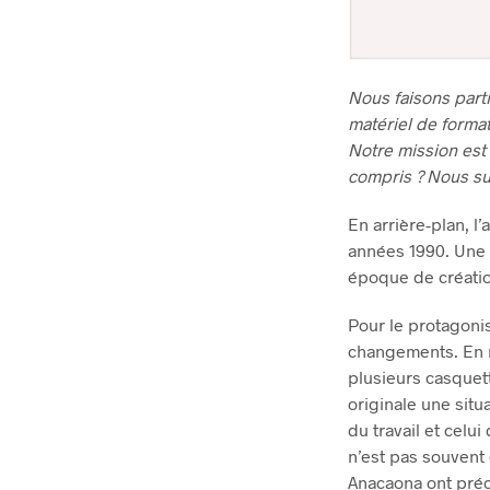
Nous faisons parti
matériel de format
Notre mission est 
compris ? Nous su
En arrière-plan, l
années 1990. Une 
époque de créatio
Pour le protagoni
changements. En m
plusieurs casquett
originale une sit
du travail et celui
n’est pas souvent 
Anacaona ont préc