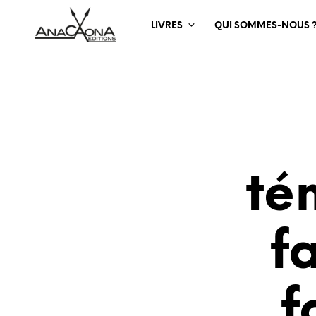
LIVRES
QUI SOMMES-NOUS 
té
f
f