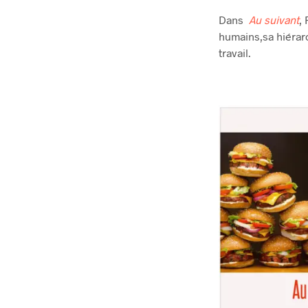
Dans
Au suivant
,
humains,sa hiérarc
travail.