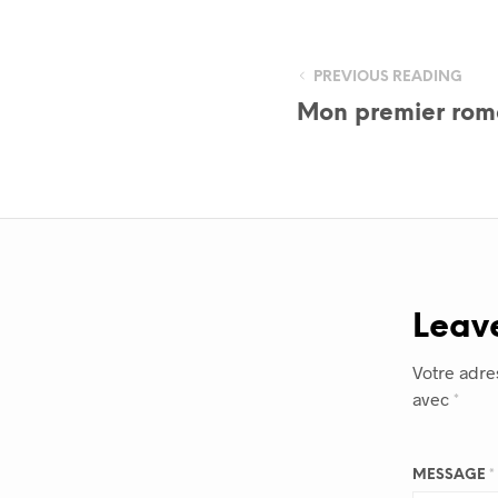
PREVIOUS READING
Mon premier rom
Leav
Votre adre
avec
*
MESSAGE
*