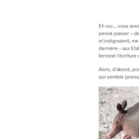
Eh oui… vous avez
pensé passer « de 
m’indignaient, me 
dernière – aux Eta
terminé l’écriture
Alors, d’abord, po
qui semble (presqu