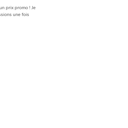
 un prix promo ! Je
ssions une fois