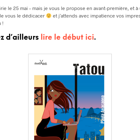
irie le 25 mai – mais je vous le propose en avant-première, et à
 de vous le dédicacer
et j’attends avec impatience vos impre
 !
 d’ailleurs
lire le début ici
.