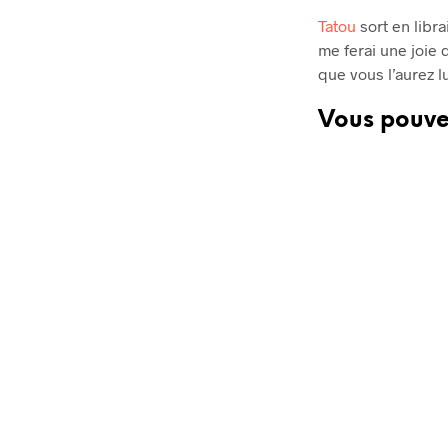
Tatou
sort en libra
me ferai une joie
que vous l’aurez lu
Vous pouvez