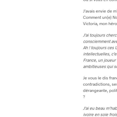
J’avais envie de m
Comment un(e) Noir(
Victoria, mon héro
J’ai toujours che
consciemment avec 
Ah ! toujours ces 
intellectuelles, c’
France, un joueur
ambitieuses qui s
Je vous le dis fran
contradictions, se
dérangeante, poli
?
J’ai eu beau m’hab
ivoire en soie fro