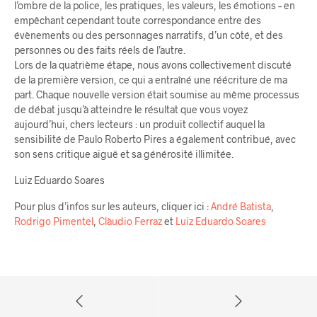
l’ombre de la police, les pratiques, les valeurs, les émotions – en
empêchant cependant toute correspondance entre des
évènements ou des personnages narratifs, d’un côté, et des
personnes ou des faits réels de l’autre.
Lors de la quatrième étape, nous avons collectivement discuté
de la première version, ce qui a entraîné une réécriture de ma
part. Chaque nouvelle version était soumise au même processus
de débat jusqu’à atteindre le résultat que vous voyez
aujourd’hui, chers lecteurs : un produit collectif auquel la
sensibilité de Paulo Roberto Pires a également contribué, avec
son sens critique aiguë et sa générosité illimitée.
Luiz Eduardo Soares
Pour plus d’infos sur les auteurs, cliquer ici :
André Batista
,
Rodrigo Pimentel
,
Clàudio Ferraz
et
Luiz Eduardo Soares