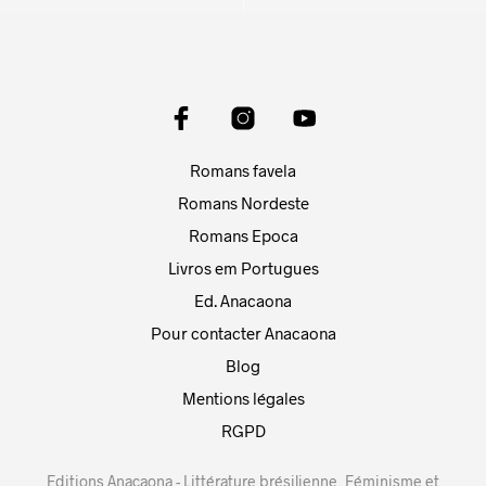
Romans favela
Romans Nordeste
Romans Epoca
Livros em Portugues
Ed. Anacaona
Pour contacter Anacaona
Blog
Mentions légales
RGPD
Editions Anacaona - Littérature brésilienne, Féminisme et