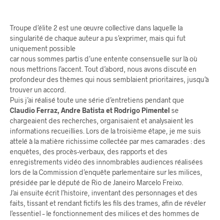
Troupe d’élite 2 est une œuvre collective dans laquelle la
singularité de chaque auteur a pu s’exprimer,
mais qui fut
uniquement possible
car nous sommes partis d’une entente consensuelle sur là où
nous mettrions l’accent. Tout d’abord, nous avons discuté en
profondeur des thèmes qui nous semblaient prioritaires, jusqu’à
trouver un accord.
Puis j’ai réalisé toute une série d’entretiens pendant que
Claudio Ferraz, Andre Batista et Rodrigo Pimentel
se
chargeaient des recherches, organisaient et analysaient les
informations recueillies. Lors de la troisième étape, je me suis
attelé à la matière richissime collectée par mes camarades : des
enquêtes, des procès-verbaux, des rapports et des
enregistrements vidéo des innombrables audiences réalisées
lors de la Commission d’enquête parlementaire sur les milices,
présidée par le député de Rio de Janeiro Marcelo Freixo.
J’ai ensuite écrit l’histoire, inventant des personnages et des
faits, tissant et rendant fictifs les fils des trames, afin de révéler
l’essentiel – le fonctionnement des milices et des hommes de