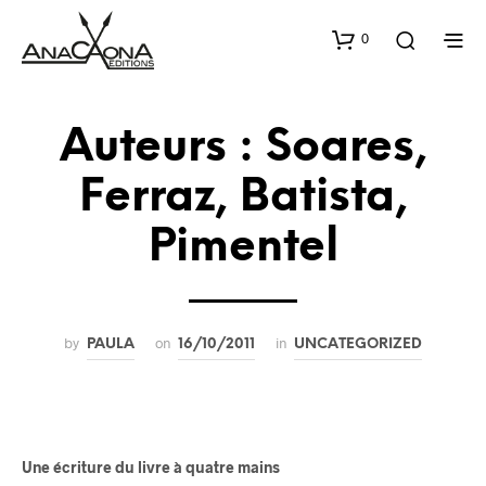
0
Auteurs : Soares,
Ferraz, Batista,
Pimentel
by
on
in
PAULA
16/10/2011
UNCATEGORIZED
Une écriture du livre à quatre mains