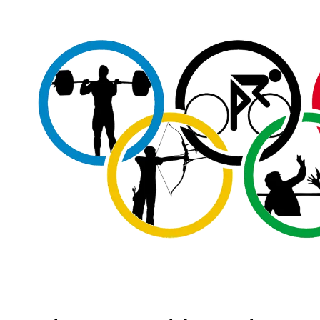
BLOG
FAVELA