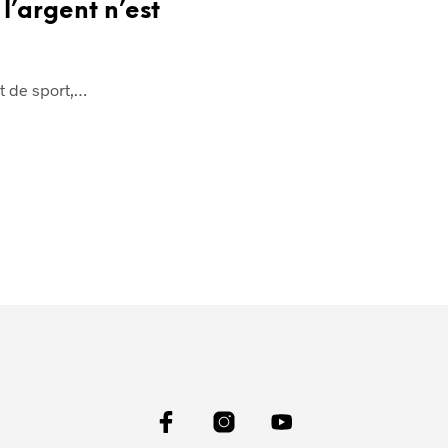
 l’argent n’est
it de sport,…