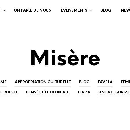
?
ON PARLE DE NOUS
ÉVÉNEMENTS
BLOG
NEW
Misère
SME
APPROPRIATION CULTURELLE
BLOG
FAVELA
FÉM
ORDESTE
PENSÉE DÉCOLONIALE
TERRA
UNCATEGORIZ