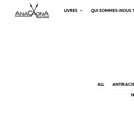
LIVRES
QUI SOMMES-NOUS 
ALL
ANTIRACI
N