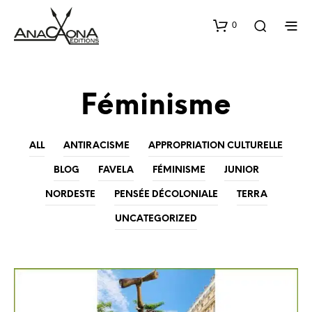
0
Féminisme
ALL
ANTIRACISME
APPROPRIATION CULTURELLE
BLOG
FAVELA
FÉMINISME
JUNIOR
NORDESTE
PENSÉE DÉCOLONIALE
TERRA
UNCATEGORIZED
BLOG