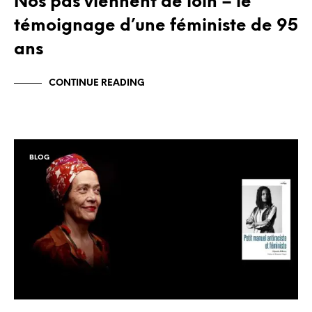
Nos pas viennent de loin – le
témoignage d’une féministe de 95
ans
CONTINUE READING
BLOG