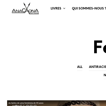
LIVRES
QUI SOMMES-NOUS 
F
ALL
ANTIRACI
N