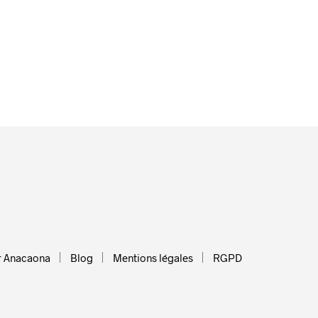
r Anacaona
Blog
Mentions légales
RGPD