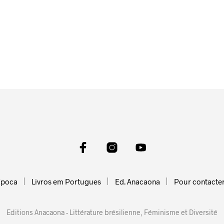
Epoca
Livros em Portugues
Ed. Anacaona
Pour contacte
Editions Anacaona - Littérature brésilienne, Féminisme et Diversité