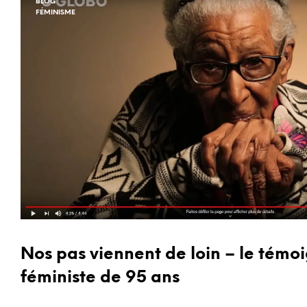
BLOG
FÉMINISME
Nos pas viennent de loin – le témo
féministe de 95 ans