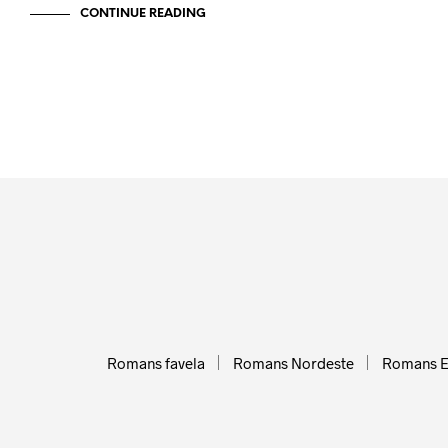
CONTINUE READING
Romans favela
Romans Nordeste
Romans 