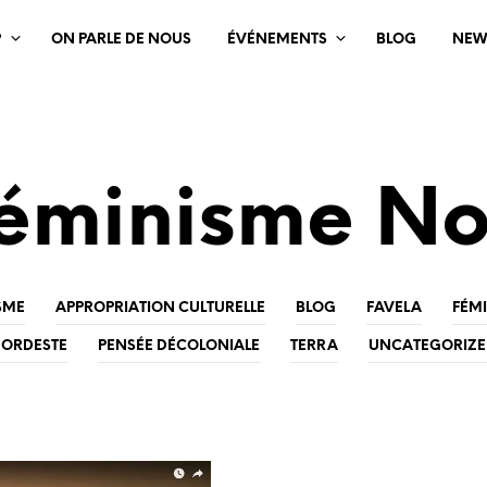
?
ON PARLE DE NOUS
ÉVÉNEMENTS
BLOG
NEW
éminisme No
SME
APPROPRIATION CULTURELLE
BLOG
FAVELA
FÉM
ORDESTE
PENSÉE DÉCOLONIALE
TERRA
UNCATEGORIZ