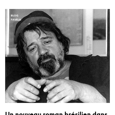
BLOG
FAVELA
Un nouveau roman brésilien dans