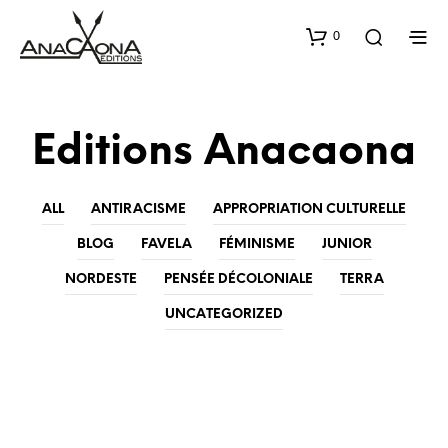
0
Editions Anacaona
ALL
ANTIRACISME
APPROPRIATION CULTURELLE
BLOG
FAVELA
FÉMINISME
JUNIOR
NORDESTE
PENSÉE DÉCOLONIALE
TERRA
UNCATEGORIZED
BLOG