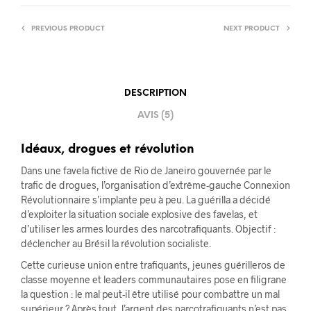
PREVIOUS PRODUCT
NEXT PRODUCT
DESCRIPTION
AVIS (5)
Idéaux, drogues et révolution
Dans une favela fictive de Rio de Janeiro gouvernée par le
trafic de drogues, l’organisation d’extrême-gauche Connexion
Révolutionnaire s’implante peu à peu. La guérilla a décidé
d’exploiter la situation sociale explosive des favelas, et
d’utiliser les armes lourdes des narcotrafiquants. Objectif :
déclencher au Brésil la révolution socialiste.
Cette curieuse union entre trafiquants, jeunes guérilleros de
classe moyenne et leaders communautaires pose en filigrane
la question : le mal peut-il être utilisé pour combattre un mal
supérieur ? Après tout, l’argent des narcotrafiquants n’est pas