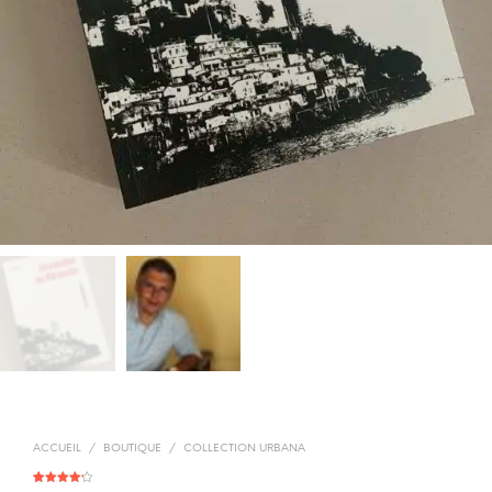
ACCUEIL
/
BOUTIQUE
/
COLLECTION URBANA