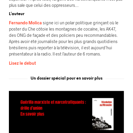
plus sale que celui des oppresseurs…
L’auteur
Fernando Molica
signe ici un polar politique grinçant où le
poster du Che côtoie les montagnes de cocaïne, les AK47,
des ONG de façade et des policiers peu recommandables.
Après avoir été journaliste pour les plus grands quotidiens
brésiliens puis reporter à la télévision, il est aujourd’hui
présentateur à la radio. Il est l’auteur de 6 romans.
Lisez le début
Un dossier spécial pour en savoir plus