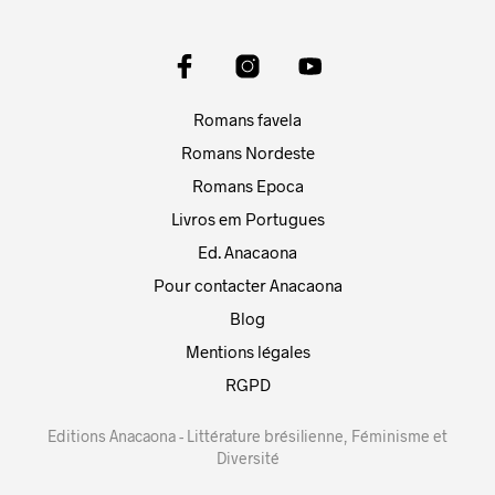
Romans favela
Romans Nordeste
Romans Epoca
Livros em Portugues
Ed. Anacaona
Pour contacter Anacaona
Blog
Mentions légales
RGPD
Editions Anacaona - Littérature brésilienne, Féminisme et
Diversité