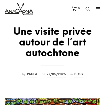
0
Une visite privée
autour de l’art
autochtone
by
on
in
PAULA
27/05/2026
BLOG