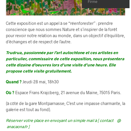
Firme
Cette exposition est un appel à se “réenforester” : prendre
conscience que nous sommes Nature et s’inspirer de la forêt
pour revoir notre relation au monde, dans un objectif d’équilibre,
d’échanges et de respect de l’autre.
Trudrua, passionnée par l’art autochtone et ces artistes en
particulier, commissaire de cette exposition, nous présentera
cette dizaine d’oeuvres lors d’une visite d’une heure. Elle
propose cette visite gratuitement.
Quand ?
Jeudi 28 mai, 18h30
Où ?
Espace Frans Krajcberg, 21 avenue du Maine, 75015 Paris.
(à côté de la gare Montparnasse; C’est une impasse charmante, la
galerie est tout au fond).
Réserver votre place en envoyant un simple mail à [ contact @
anacaona.fr ]