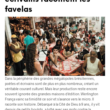
favelas
Dans la périphérie des grandes mégalopoles brésiliennes,
poètes et écrivains sont de plus en plus nombreux, créant un
véritable courant culturel. Mais leur production reste encore
souvent ignorée des grandes maisons d’édition. Werlington
França vainc sa timidité ce soir et s’avance vers le micro. Il
raconte son histoire. Débarqué à la Cité de Dieu à 9 ans, il y vit
depuis de petits boulots, a lutté avec ses mots contre la