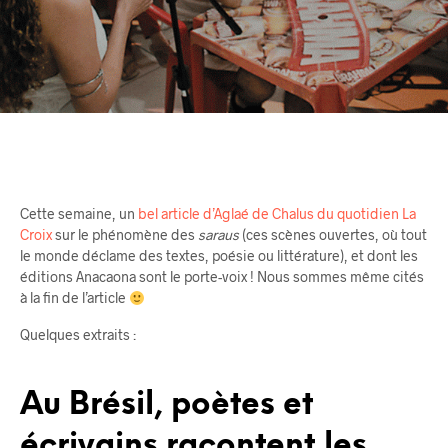
Cette semaine, un
bel article d’Aglaé de Chalus du quotidien La
Croix
sur le phénomène des
saraus
(ces scènes ouvertes, où tout
le monde déclame des textes, poésie ou littérature), et dont les
éditions Anacaona sont le porte-voix ! Nous sommes même cités
à la fin de l’article
Quelques extraits :
Au Brésil, poètes et
écrivains racontent les