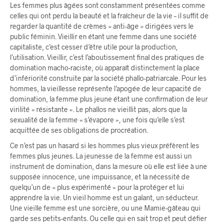
Les femmes plus âgées sont constamment présentées comme
celles qui ont perdu la beauté et la fraîcheur de la vie – il suffit de
regarder la quantité de crèmes « anti-âge » dirigées vers le
public féminin. Vieillir en étant une femme dans une société
capitaliste, c’est cesser d’être utile pour la production,
l’utilisation. Vieillir, c’est l’aboutissement final des pratiques de
domination macho-raciste, où apparaît distinctement la place
d’infériorité construite par la société phallo-patriarcale. Pour les
hommes, la vieillesse représente l’apogée de leur capacité de
domination, la femme plus jeune étant une confirmation de leur
virilité « résistante ». Le phallos ne vieillit pas, alors que la
sexualité de la femme « s’évapore », une fois qu’elle s’est
acquittée de ses obligations de procréation.
Ce n’est pas un hasard si les hommes plus vieux préfèrent les
femmes plus jeunes. La jeunesse de la femme est aussi un
instrument de domination, dans la mesure où elle est liée à une
supposée innocence, une impuissance, et la nécessité de
quelqu’un de « plus expérimenté » pour la protéger et lui
apprendre la vie. Un vieil homme est un galant, un séducteur.
Une vieille femme est une sorcière, ou une Mamie-gâteau qui
garde ses petits-enfants. Ou celle qui en sait trop et peut défier