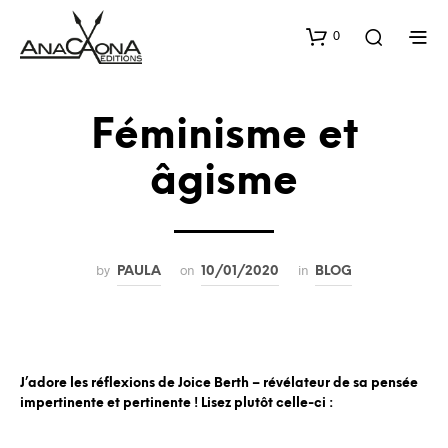
0
Féminisme et
âgisme
by
on
in
PAULA
10/01/2020
BLOG
J’adore les réflexions de Joice Berth – révélateur de sa pensée
impertinente et pertinente ! Lisez plutôt celle-ci :