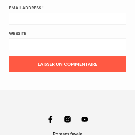
EMAIL ADDRESS
*
WEBSITE
Romans favela