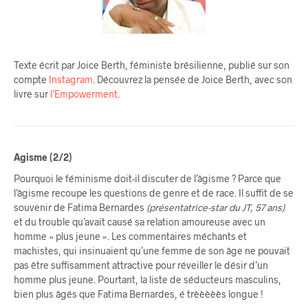
Texte écrit par Joice Berth, féministe brésilienne, publié sur son
compte
Instagram
. Découvrez la pensée de Joice Berth, avec son
livre sur
l’Empowerment
.
Agisme (2/2)
Pourquoi le féminisme doit-il discuter de l’âgisme ? Parce que
l’âgisme recoupe les questions de genre et de race. Il suffit de se
souvenir de Fatima Bernardes
(présentatrice-star du JT, 57 ans)
et du trouble qu’avait causé sa relation amoureuse avec un
homme « plus jeune ». Les commentaires méchants et
machistes, qui insinuaient qu’une femme de son âge ne pouvait
pas être suffisamment attractive pour réveiller le désir d’un
homme plus jeune. Pourtant, la liste de séducteurs masculins,
bien plus âgés que Fatima Bernardes, é trèèèèès longue !