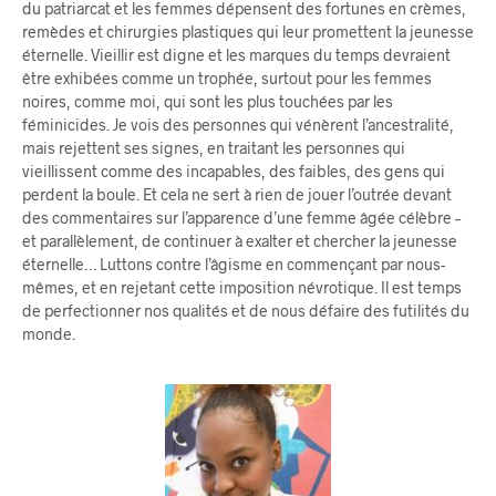
du patriarcat et les femmes dépensent des fortunes en crèmes,
remèdes et chirurgies plastiques qui leur promettent la jeunesse
éternelle. Vieillir est digne et les marques du temps devraient
être exhibées comme un trophée, surtout pour les femmes
noires, comme moi, qui sont les plus touchées par les
féminicides. Je vois des personnes qui vénèrent l’ancestralité,
mais rejettent ses signes, en traitant les personnes qui
vieillissent comme des incapables, des faibles, des gens qui
perdent la boule. Et cela ne sert à rien de jouer l’outrée devant
des commentaires sur l’apparence d’une femme âgée célèbre –
et parallèlement, de continuer à exalter et chercher la jeunesse
éternelle… Luttons contre l’âgisme en commençant par nous-
mêmes, et en rejetant cette imposition névrotique. Il est temps
de perfectionner nos qualités et de nous défaire des futilités du
monde.