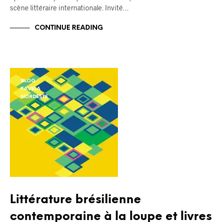
scène littéraire internationale. Invité…
CONTINUE READING
BLOG
FAVELA
NORDESTE
Littérature brésilienne
contemporaine à la loupe et livres