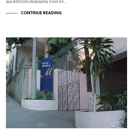
aux éditions Anacaona. Il est en…
CONTINUE READING
BLOG