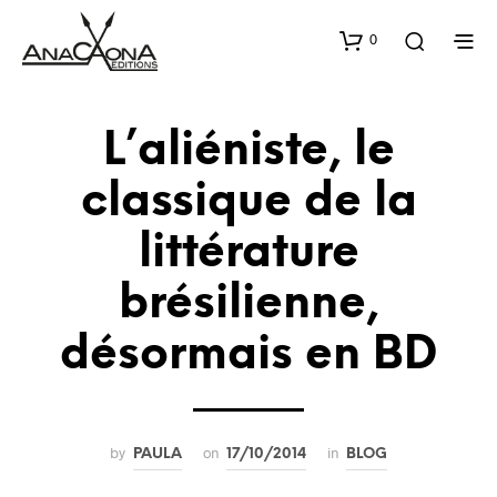
0
L’aliéniste, le
classique de la
littérature
brésilienne,
désormais en BD
by
on
in
PAULA
17/10/2014
BLOG