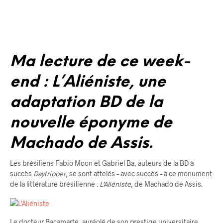
Ma lecture de ce week-
end : L’Aliéniste, une
adaptation BD de la
nouvelle éponyme de
Machado de Assis.
Les brésiliens Fabio Moon et Gabriel Ba, auteurs de la BD à
succès
Daytripper
, se sont attelés – avec succès – à ce monument
de la littérature brésilienne :
L’Aliéniste
, de Machado de Assis.
Le docteur Bacamarte, auréolé de son prestige universitaire,