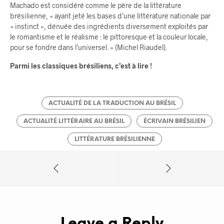
Machado est considéré comme le père de la littérature
brésilienne, « ayant jeté les bases d’une littérature nationale par
« instinct », dénuée des ingrédients diversement exploités par
le romantisme et le réalisme : le pittoresque et la couleur locale,
pour se fondre dans l’universel. » (Michel Riaudel).
Parmi les classiques brésiliens, c’est à lire !
ACTUALITÉ DE LA TRADUCTION AU BRÉSIL
ACTUALITÉ LITTÉRAIRE AU BRÉSIL
ÉCRIVAIN BRÉSILIEN
LITTÉRATURE BRÉSILIENNE
Leave a Reply