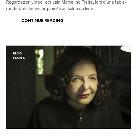
Regardez en vidéo l'écrivain Marcelino Freire, lors d'une table-
ronde brésilienne organisée au Salon du livre…
CONTINUE READING
BLOG
FAVELA