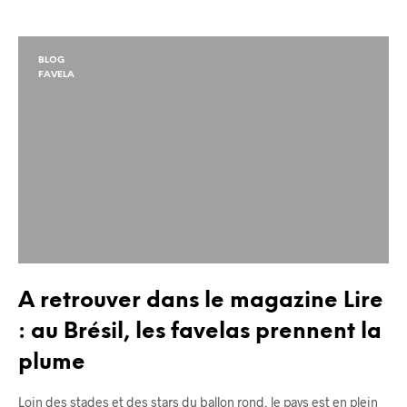
BLOG
FAVELA
A retrouver dans le magazine Lire
: au Brésil, les favelas prennent la
plume
Loin des stades et des stars du ballon rond, le pays est en plein