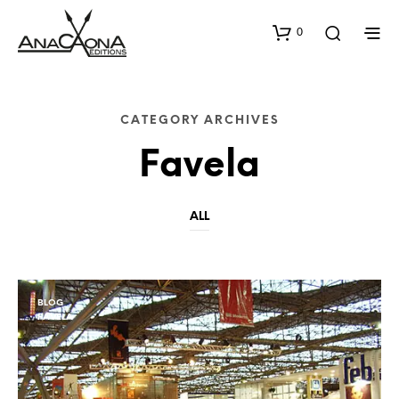
0
CATEGORY ARCHIVES
Favela
ALL
BLOG
FAVELA