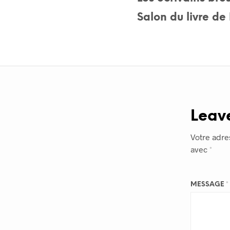
Salon du livre de 
Leav
Votre adre
avec
*
MESSAGE
*