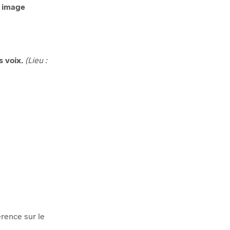
e image
s voix.
(Lieu :
rence sur le