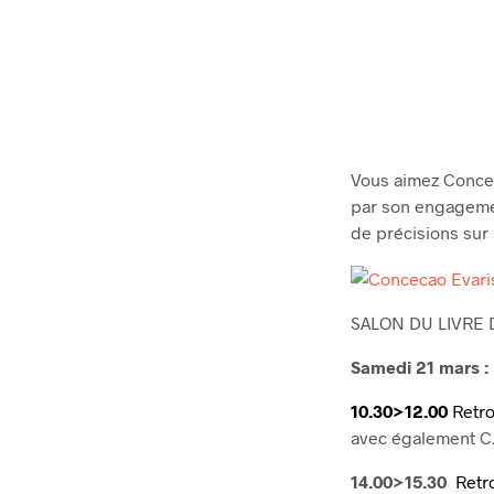
Vous aimez Concei
par son engagemen
de précisions sur 
SALON DU LIVRE D
Samedi 21 mars :
10.30>12.00
Retr
avec également C.
14.00>15.30
Retr