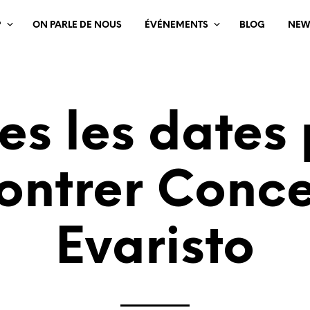
?
ON PARLE DE NOUS
ÉVÉNEMENTS
BLOG
NEW
es les dates
ontrer Conc
Evaristo