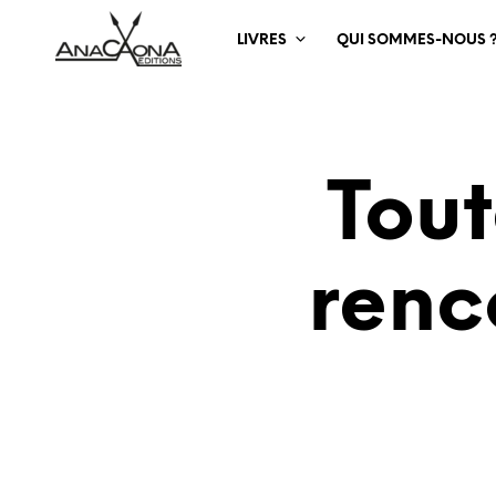
LIVRES
QUI SOMMES-NOUS 
Tout
renc