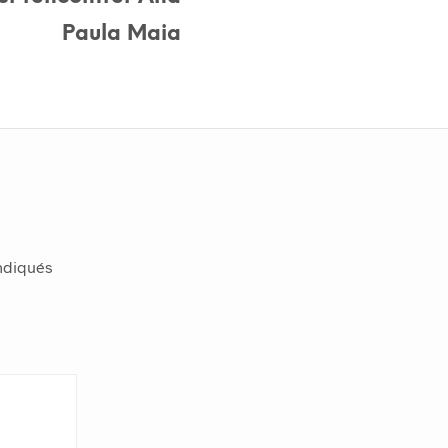
Paula Maia
indiqués