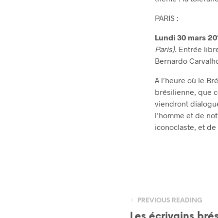
PARIS :
Lundi 30 mars 20
Paris).
Entrée libr
Bernardo Carvalho
A l’heure où le Bré
brésilienne, que 
viendront dialogu
l’homme et de notr
iconoclaste, et de
PREVIOUS READING
Les écrivains br