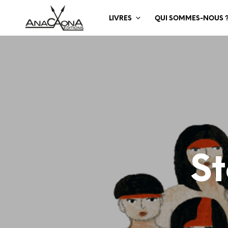
LIVRES
QUI SOMMES-NOUS 
S