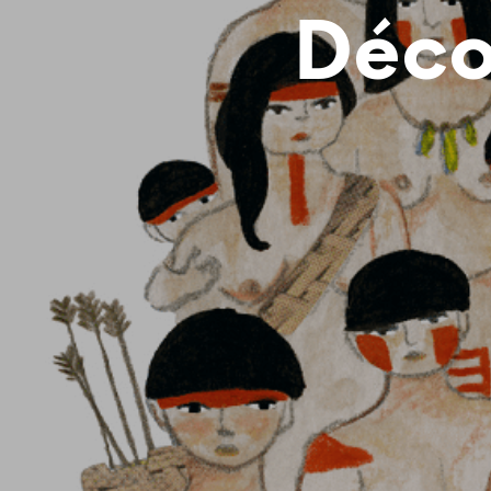
Décol