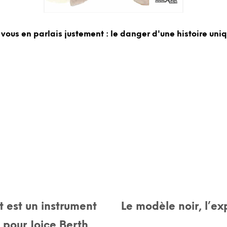
 vous en parlais justement : le danger d'une histoire uni
est un instrument
Le modèle noir, l’e
» pour Joice Berth