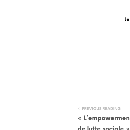
Je
PREVIOUS READING
« L’empowerment 
de lutte sociale 