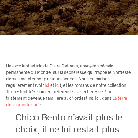
Un excellent article de Claire Gatinois, envoyée spéciale
permanente du Monde, sur la sécheresse qui frappe le Nordeste
depuis maintenant plusieurs années. Nous en parlons
régulièrement (voir
ici
et
ici
), et les romans de notre collection
Terra y font très souvent référence – la sécheresse étant
tristement devenue familière aux Nordestins. Ici, dans
La terre
de la grande soif
:
Chico Bento n’avait plus le
choix, il ne lui restait plus