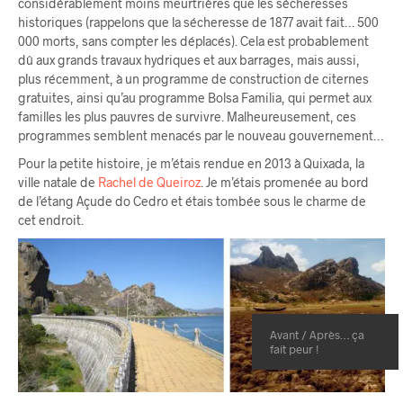
considérablement moins meurtrières que les sécheresses
historiques (rappelons que la sécheresse de 1877 avait fait… 500
000 morts, sans compter les déplacés). Cela est probablement
dû aux grands travaux hydriques et aux barrages, mais aussi,
plus récemment, à un programme de construction de citernes
gratuites, ainsi qu’au programme Bolsa Familia, qui permet aux
familles les plus pauvres de survivre. Malheureusement, ces
programmes semblent menacés par le nouveau gouvernement…
Pour la petite histoire, je m’étais rendue en 2013 à Quixada, la
ville natale de
Rachel de Queiroz
. Je m’étais promenée au bord
de l’étang Açude do Cedro et étais tombée sous le charme de
cet endroit.
Avant / Après… ça
fait peur !