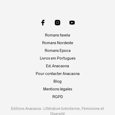
Romans favela
Romans Nordeste
Romans Epoca
Livros em Portugues
Ed. Anacaona
Pour contacter Anacaona
Blog
Mentions légales
RGPD
Editions Anacaona - Littérature brésilienne, Féminisme et
Diversité