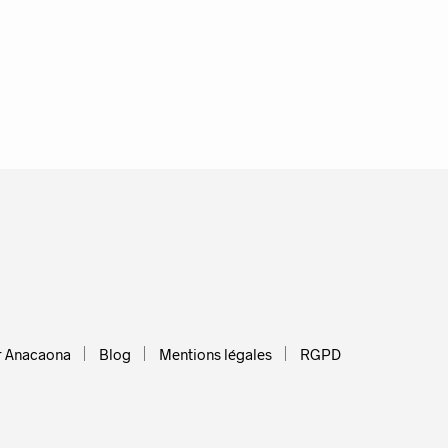
r Anacaona
Blog
Mentions légales
RGPD