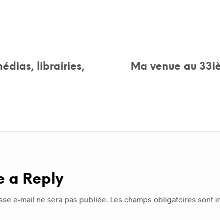
édias, librairies,
Ma venue au 33iè
e a Reply
sse e-mail ne sera pas publiée.
Les champs obligatoires sont 