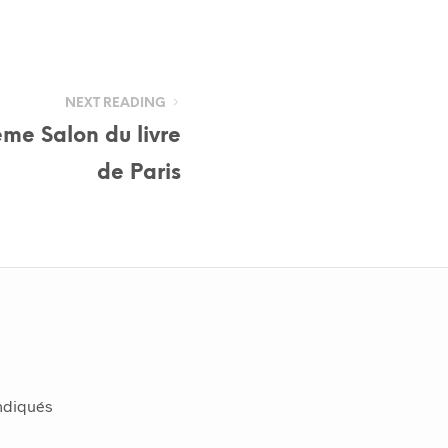
NEXT READING
me Salon du livre
de Paris
indiqués