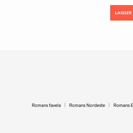
Romans favela
Romans Nordeste
Romans 