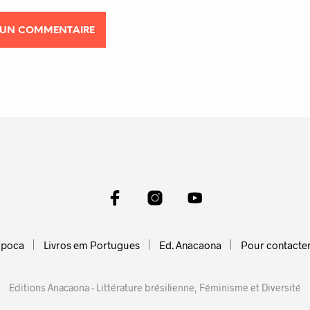
Epoca
Livros em Portugues
Ed. Anacaona
Pour contacte
Editions Anacaona - Littérature brésilienne, Féminisme et Diversité