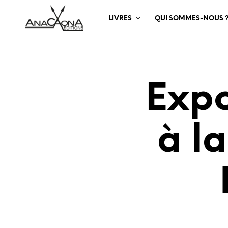
LIVRES
QUI SOMMES-NOUS 
Exp
à l