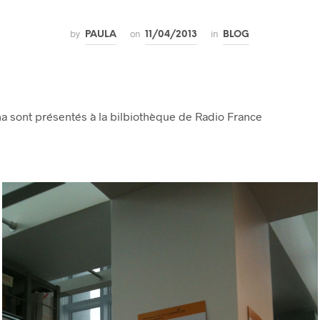
by
on
in
PAULA
11/04/2013
BLOG
na sont présentés à la bilbiothèque de Radio France