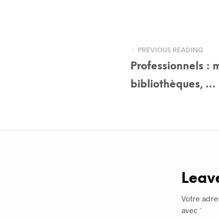
PREVIOUS READING
Professionnels : m
bibliothèques, …
Leav
Votre adre
avec
*