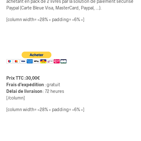
achetant en pack de 2 livres par la solution de paiement sécurisé
Paypal (Carte Bleue Visa, MasterCard, Paypal, …).
[column width= »28% » padding= »6% »]
Prix TTC
:30,00€
Frais d’expédition
: gratuit
Délai de livraison
: 72 heures
[/column]
[column width= »28% » padding= »6% »]