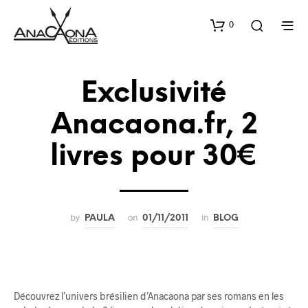
0
Exclusivité
Anacaona.fr, 2
livres pour 30€
by
on
in
PAULA
01/11/2011
BLOG
Découvrez l’univers brésilien d’Anacaona par ses romans en les