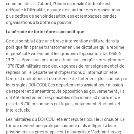
communistes ». D’abord, l’Union nationale étudiante est
reléguée à l’illégalité, ensuite c’est au tour des organisations
plus petites de se voir désarticulées et remplacées par des
organisations à la botte du pouvoir.
La période de forte répression politique
Ce qui semblait être une brève intervention militaire dans la
politique finit par se transformer en une dictature qui a réprimé
et persécuté violemment les groupes d’opposition. De 1969 à
1973, la répression politique atteint son apogée : en septembre
1970 l’Etat militaire crée deux agences de renseignement et de
répression, le Département d’opérations d’information et le
Centre d’opérations et de défense de l’intérieur, plus connus par
leurs sigles DOI-CODI. Ces départements avaient pour mission
de repérer et d’anéantir toute opposition au gouvernement ; ils
ont été directement responsables d’au moins 50 morts et de
plus de 6.700 prisonniers politiques, notamment étudiants et
intellectuels.
Les militaires du DOI-CODI étaient réputés pour leur cruauté. La
torture devient une pratique courante et ils infligent à leurs
prisonniers les pires supplices. Le journaliste Vladimir Herzog,