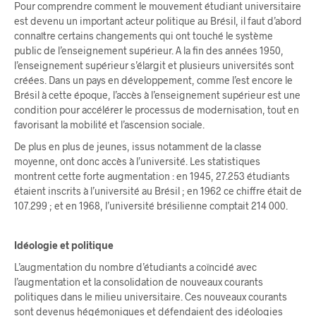
Pour comprendre comment le mouvement étudiant universitaire
est devenu un important acteur politique au Brésil, il faut d’abord
connaître certains changements qui ont touché le système
public de l’enseignement supérieur. A la fin des années 1950,
l’enseignement supérieur s’élargit et plusieurs universités sont
créées. Dans un pays en développement, comme l’est encore le
Brésil à cette époque, l’accès à l’enseignement supérieur est une
condition pour accélérer le processus de modernisation, tout en
favorisant la mobilité et l’ascension sociale.
De plus en plus de jeunes, issus notamment de la classe
moyenne, ont donc accès à l’université. Les statistiques
montrent cette forte augmentation : en 1945, 27.253 étudiants
étaient inscrits à l’université au Brésil ; en 1962 ce chiffre était de
107.299 ; et en 1968, l’université brésilienne comptait 214 000.
Idéologie et politique
L’augmentation du nombre d’étudiants a coïncidé avec
l’augmentation et la consolidation de nouveaux courants
politiques dans le milieu universitaire. Ces nouveaux courants
sont devenus hégémoniques et défendaient des idéologies