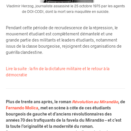
Vladimir Herzog, journaliste assassiné le 25 octobre 1975 par les agents
de DOI-CODI, dont la mort sera maquillée en suicide.
Pendant cette période de recrudescence de la répression, le
mouvement étudiant est complètement démantelé et une
grande partie des militants et leaders étudiants, notamment
issus de la classe bourgeoise, rejoignent des organisations de
guérilla clandestine.
Lire la suite : la fin de la dictature militaire et le retour à la
démocratie
Plus de trente ans après, le roman
Révolution au Mirandão
, de
Fernando Molica
, met en scène à côte de ces étudiants
bourgeois de gauche et d’anciens révolutionnaires des
années 70 des trafiquants de la favela du Mirandão – et c’est
là toute l’originalité et la modernité du roman.