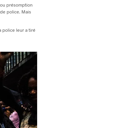
t ou présomption
s de police. Mais
police leur a tiré