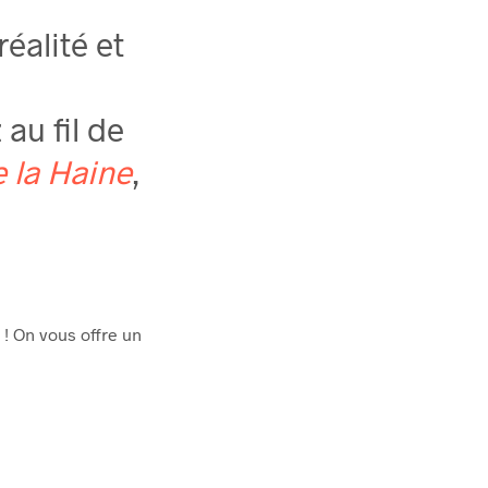
éalité et
au fil de
 la Haine
,
! On vous offre un