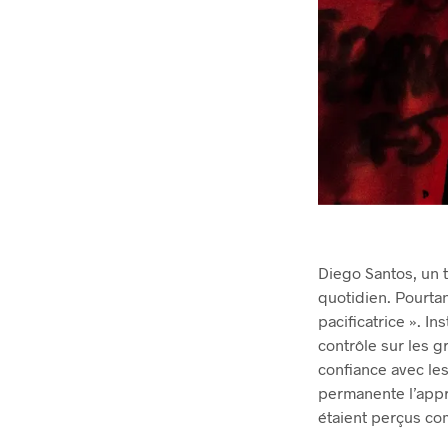
Diego Santos, un t
quotidien. Pourtan
pacificatrice ». I
contrôle sur les g
confiance avec les
permanente l’appro
étaient perçus com