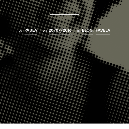
by
on
in
,
PAULA
20/07/2016
BLOG
FAVELA