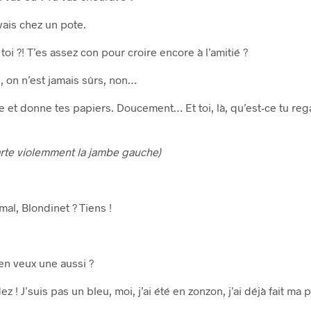
vais chez un pote.
toi ?! T’es assez con pour croire encore à l’amitié ?
, on n’est jamais sûrs, non…
 et donne tes papiers. Doucement… Et toi, là, qu’est-ce tu reg
carte violemment la jambe gauche)
mal, Blondinet ? Tiens !
’en veux une aussi ?
z ! J’suis pas un bleu, moi, j’ai été en zonzon, j’ai déjà fait ma