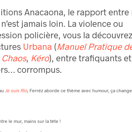
itions Anacaona, le rapport entre r
 n’est jamais loin. La violence ou
ession policière, vous la découvrez 
ctures
Urbana
(
Manuel Pratique de
a Chaos
,
Kéro
), entre trafiquants et
ers… corrompus.
eau
Je suis Rio
, Ferréz aborde ce thème avec humour, ça change 
tre le mur, mains sur la tête !