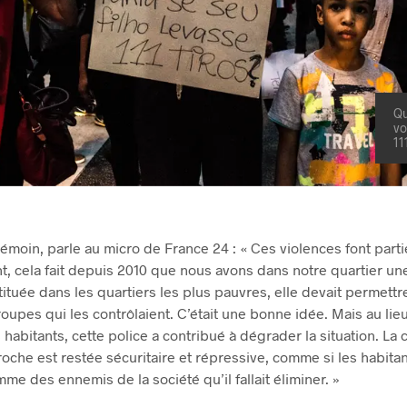
Qu
vo
11
émoin, parle au micro de France 24 : « Ces violences font parti
t, cela fait depuis 2010 que nous avons dans notre quartier une
nstituée dans les quartiers les plus pauvres, elle devait permett
roupes qui les contrôlaient. C’était une bonne idée. Mais au lie
 habitants, cette police a contribué à dégrader la situation. La 
che est restée sécuritaire et répressive, comme si les habitan
me des ennemis de la société qu’il fallait éliminer. »