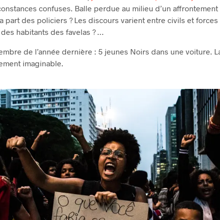
rconstances confuses. Balle perdue au milieu d’un affrontemen
a part des policiers ? Les discours varient entre civils et force
 des habitants des favelas ? …
bre de l’année dernière : 5 jeunes Noirs dans une voiture. La 
ilement imaginable.