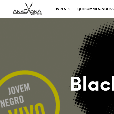
LIVRES
QUI SOMMES-NOUS 
Black