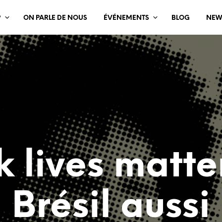
?
ON PARLE DE NOUS
ÉVÉNEMENTS
BLOG
NEW
 lives matte
Brésil aussi