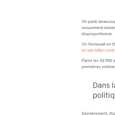
On parle beaucoup 
mouvement existe a
disproportionné.
On l’évoquait en 2
en-vie-lutter-cont
Parmi les 30 000 j
premières victime
Dans l
politi
Dernièrement, Jho