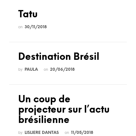
Tatu
on
30/11/2018
Destination Brésil
by
on
PAULA
20/06/2018
Un coup de
projecteur sur l’actu
brésilienne
by
on
LISLIERE DANTAS
11/05/2018