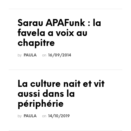
Sarau APAFunk : la
favela a voix au
chapitre
by
on
PAULA
16/09/2014
La culture nait et vit
aussi dans la
périphérie
by
on
PAULA
14/10/2019