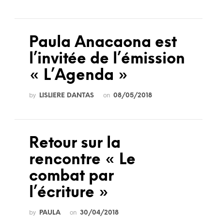
Paula Anacaona est
l’invitée de l’émission
« L’Agenda »
by
on
LISLIERE DANTAS
08/05/2018
Retour sur la
rencontre « Le
combat par
l’écriture »
by
on
PAULA
30/04/2018