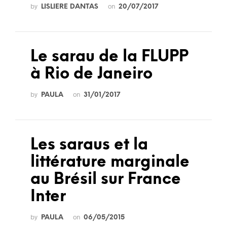
by
on
LISLIERE DANTAS
20/07/2017
Le sarau de la FLUPP
à Rio de Janeiro
by
on
PAULA
31/01/2017
Les saraus et la
littérature marginale
au Brésil sur France
Inter
by
on
PAULA
06/05/2015