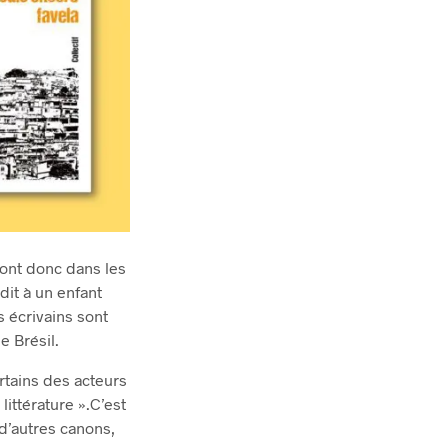
vont donc dans les
dit à un enfant
s écrivains sont
e Brésil.
ertains des acteurs
littérature ».C’est
 d’autres canons,