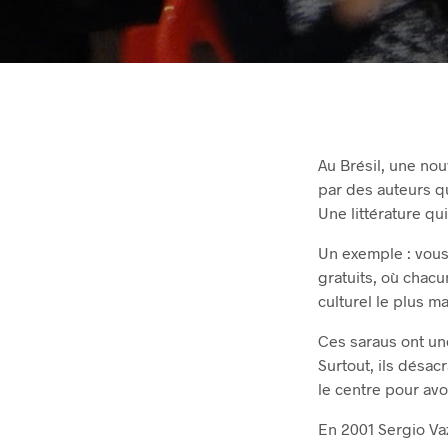
Au Brésil, une nou
par des auteurs q
Une littérature qu
Un exemple : vous
gratuits, où cha
culturel le plus m
Ces saraus ont un
Surtout, ils désacr
le centre pour avoi
En 2001 Sergio Va