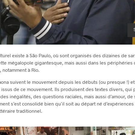
urel existe à São Paulo, où sont organisés des dizaines de sar
ette mégalopole gigantesque, mais aussi dans les périphérie
s, notamment à Rio.
aona suivent le mouvement depuis les débuts (ou presque !) et
issus de ce mouvement. Ils produisent des textes divers, qui p
 des inégalités, des questions raciales, mais aussi d’amour, de 
t s’est consolidé bien qu’il soit au départ né d’expériences a
téraire traditionnel.