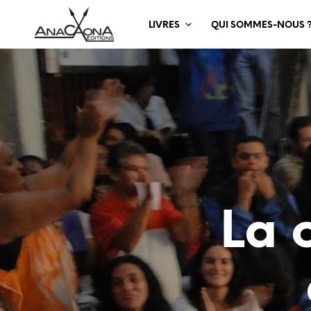
LIVRES
QUI SOMMES-NOUS 
La c