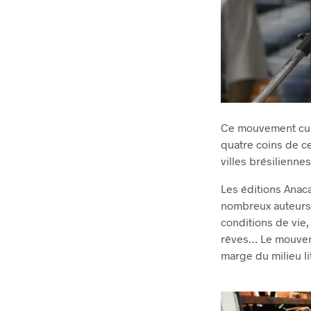
Ce mouvement cult
quatre coins de c
villes brésilienne
Les éditions Anac
nombreux auteurs 
conditions de vie,
rêves… Le mouvemen
marge du milieu lit