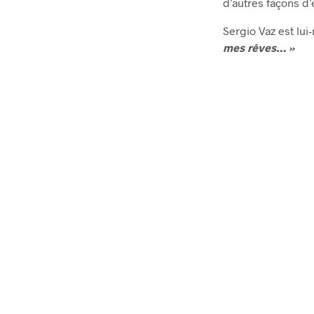
d’autres façons d
Sergio Vaz est lu
mes rêves… »