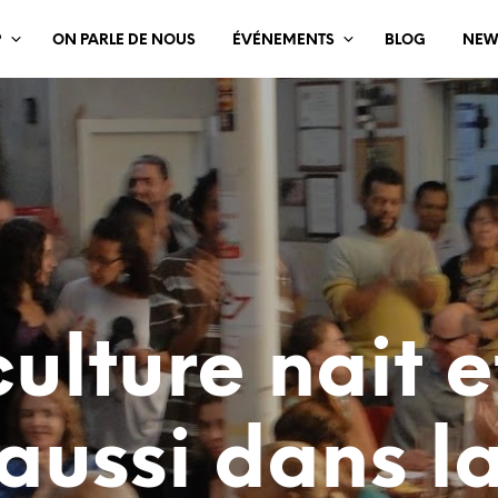
?
ON PARLE DE NOUS
ÉVÉNEMENTS
BLOG
NEW
ulture nait e
aussi dans l