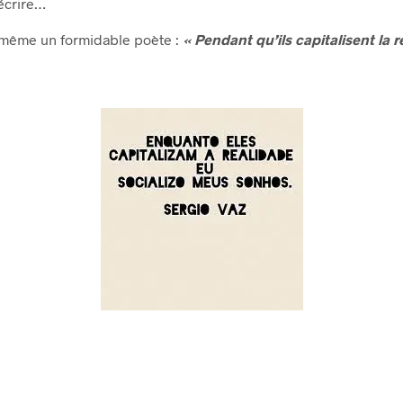
’écrire…
i-même un formidable poète :
« Pendant qu’ils capitalisent la ré