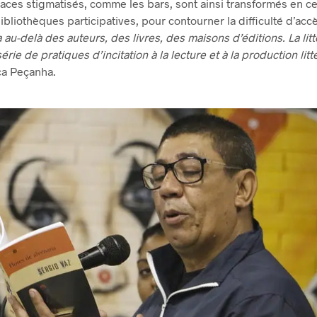
aces stigmatisés, comme les bars, sont ainsi transformés en ce
bibliothèques participatives, pour contourner la difficulté d’acc
a au-delà des auteurs, des livres, des maisons d’éditions. La litt
ie de pratiques d’incitation à la lecture et à la production litté
ca Peçanha.