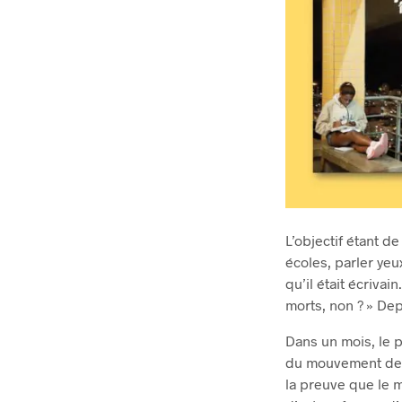
L’objectif étant d
écoles, parler yeu
qu’il était écriva
morts, non ? » Depu
Dans un mois, le p
du mouvement des S
la preuve que le m