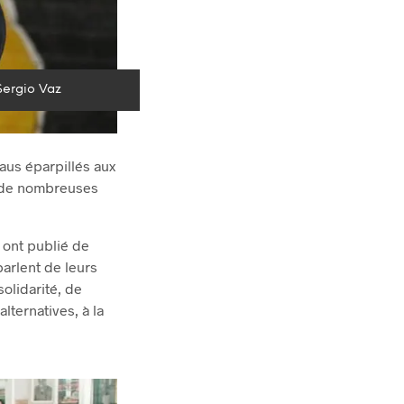
Sergio Vaz
aus éparpillés aux
s de nombreuses
 ont publié de
arlent de leurs
solidarité, de
lternatives, à la