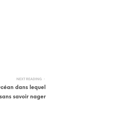
NEXT READING
’Océan dans lequel
 sans savoir nager