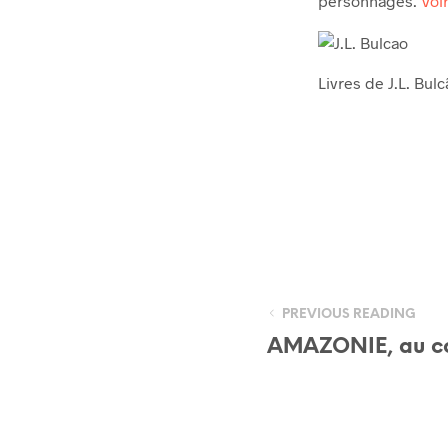
personnages.
Voi
Livres de J.L. Bul
PREVIOUS READING
AMAZONIE, au co