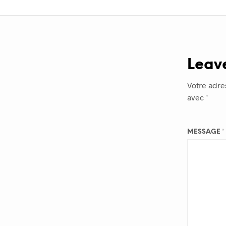
Leav
Votre adre
avec
*
MESSAGE
*