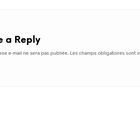
e a Reply
sse e-mail ne sera pas publiée.
Les champs obligatoires sont 