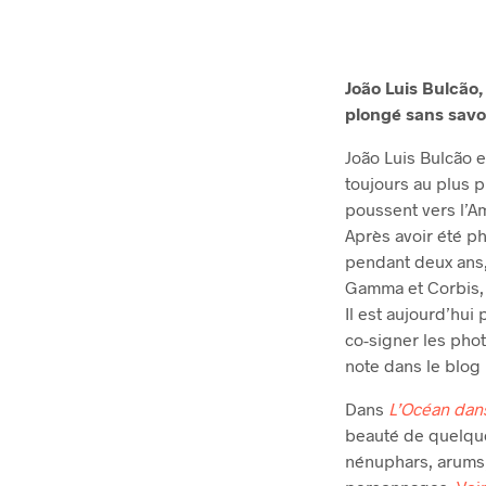
João Luis Bulcão,
plongé sans savo
João Luis Bulcão e
toujours au plus 
poussent vers l’A
Après avoir été p
pendant deux ans, i
Gamma et Corbis, 
Il est aujourd’hui
co-signer les ph
note dans le blog
Dans
L’Océan dans
beauté de quelque
nénuphars, arums, 